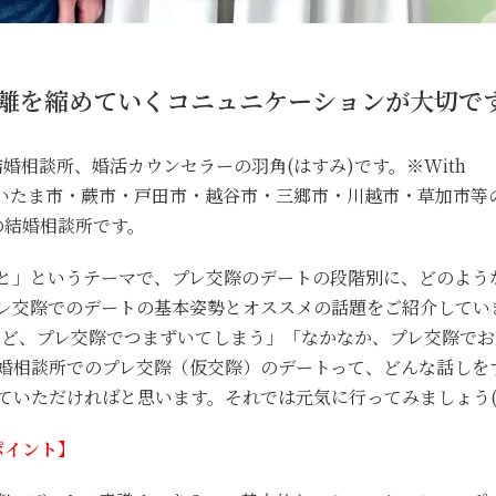
離を縮めていくコニュニケーションが大切で
結婚相談所、婚活カウンセラーの羽角(はすみ)です。※With
さいたま市・蕨市・戸田市・越谷市・三郷市・川越市・草加市等
の結婚相談所です。
と」というテーマで、プレ交際のデートの段階別に、どのよう
レ交際でのデートの基本姿勢とオススメの話題をご紹介してい
んだけど、プレ交際でつまずいてしまう」「なかなか、プレ交際で
婚相談所でのプレ交際（仮交際）のデートって、どんな話しを
いただければと思います。それでは元気に行ってみましょう(^
ポイント】