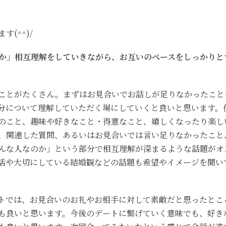
(^^)/
人か」相互理解をしていきながら、お互いのペースをしっかりと
ことがたくさん。まずはお見合いでお話しが足りなかったこと
分について理解していただく場にしていくと良いと思います。
のこと、趣味や好きなこと・得意なこと、嬉しくなったり楽し
、関連した質問、あるいはお見合いでは言い足りなかったこと
んな人なのか」という部分で相互理解が深まるような話題がオ
活や大切にしている結婚観などの話題も希望やイメージを聞い
。
トでは、お見合いのお礼やお相手に対して素敵だと思ったとこ
も良いと思います。今後のデートに繋げていく意味でも、好き