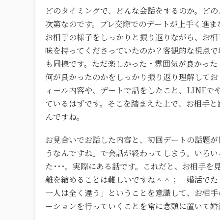
どのタイミングで、どんな会話をするのか。どの
次第なのです。プレ交際でのデートが上手く進ま
お相手の様子をしっかりと振り返りながら、お相
味を持ってくださっていたのか？客観的な視点で
も同様です。ただ楽しかった・雰囲気が良かった
何が良かったのかをしっかり振り返り理解してお
ィール内容や、デートで話をしたこと、LINE
ているはずです。そこを踏まえた上で、お相手と
んですね。
お見合いでお話した内容と、初回デートの話題が
うなんですね」で会話が終わってしまう。いろい
た･･･。実際にある話です。これだと、お相手
離を縮めることは難しいですね＾＾； 婚活でた
一人は全く違う」ということを意識して、お相手
ーションを行っていくことを常に念頭に置いて婚活を