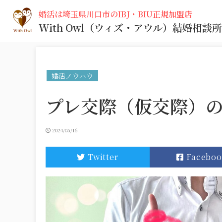
婚活は埼玉県川口市のIBJ・BIU正規加盟店
With Owl
（ウィズ・アウル）
結婚相談所
婚活ノウハウ
プレ交際（仮交際）
2024/05/16
Twitter
Faceboo