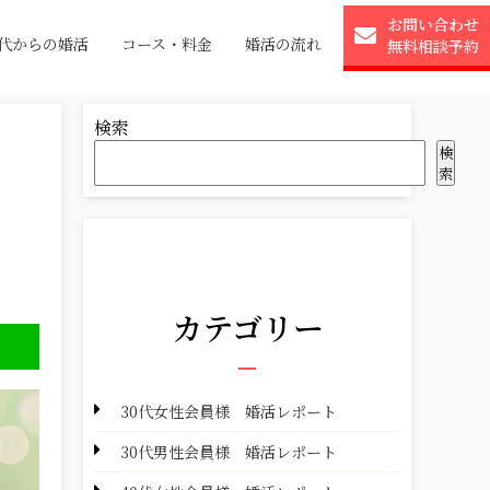
お問い合わせ
0代からの婚活
コース・料金
婚活の流れ
無料相談予約
検索
検
索
カテゴリー
30代女性会員様 婚活レポート
30代男性会員様 婚活レポート