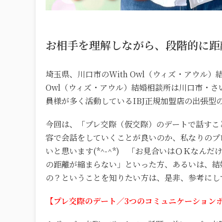
お相手を理解しながら、段階的に距
埼玉県、川口市のWith Owl（ウィズ・アウル）
Owl（ウィズ・アウル）結婚相談所は川口市・
員様が多く活動しているIBJ正規加盟店の出張型
今回は、「プレ交際（仮交際）のデートで話すこ
容で会話をしていくことが良いのか、私なりのプ
いと思います(*^-^*) 「お見合いはＯＫな
の距離が縮まらない」といった方、あるいは、結
の？ということを知りたい方は、是非、参考にして
【プレ交際のデート／3つのコミュニケーション