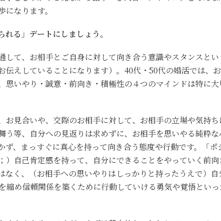
歩になります。
られる」デートにしましょう。
通して、お相手とご自身に対して向き合う意識やスタンスとい
お伝えしていることになります）。40代・50代の婚活では、
、思いやり・誠意・前向き・積極性の４つのマインドは特に大
、お見合いや、交際のお相手に対して、お相手の立場や気持ち
舞う等、自分への見返りは求めずに、お相手を思いやる純粋な
かず、まっすぐに真心を持って向き合う態度や行動です。「ポ
；）自己肯定感を持って、自分にできることをやっていく前向
はなく、（お相手への思いやりはしっかりと持ったうえで）自
を縮め信頼関係を築くために行動していける勇気や覚悟といっ