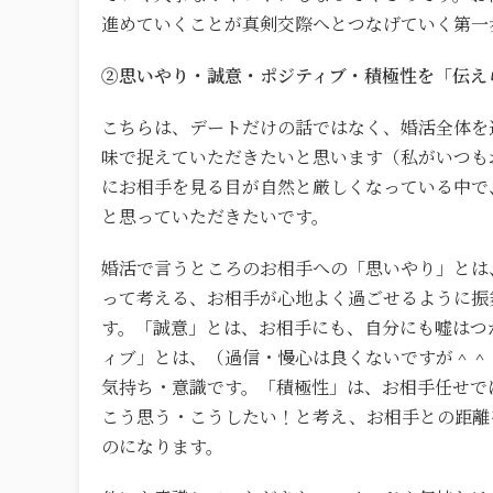
進めていくことが真剣交際へとつなげていく第一
②思いやり・誠意・ポジティブ・積極性を「伝え
こちらは、デートだけの話ではなく、婚活全体を
味で捉えていただきたいと思います（私がいつも
にお相手を見る目が自然と厳しくなっている中で
と思っていただきたいです。
婚活で言うところのお相手への「思いやり」とは
って考える、お相手が心地よく過ごせるように振
す。「誠意」とは、お相手にも、自分にも嘘はつ
ィブ」とは、（過信・慢心は良くないですが＾＾
気持ち・意識です。「積極性」は、お相手任せで
こう思う・こうしたい！と考え、お相手との距離
のになります。