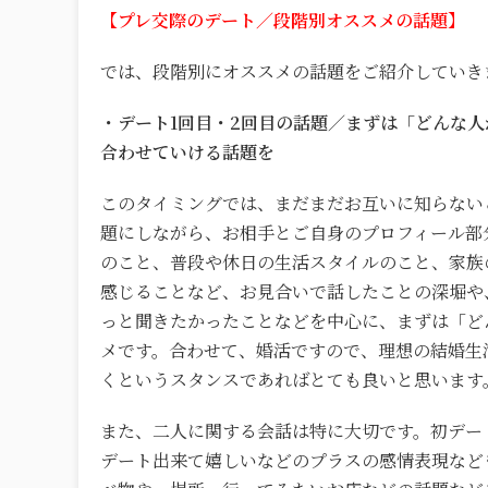
【プレ交際のデート／段階別オススメの話題】
では、段階別にオススメの話題をご紹介していきます
・デート1回目・2回目の話題／まずは「どんな
合わせていける話題を
このタイミングでは、まだまだお互いに知らない
題にしながら、お相手とご自身のプロフィール部
のこと、普段や休日の生活スタイルのこと、家族
感じることなど、お見合いで話したことの深堀や
っと聞きたかったことなどを中心に、まずは「ど
メです。合わせて、婚活ですので、理想の結婚生
くというスタンスであればとても良いと思います
また、二人に関する会話は特に大切です。初デー
デート出来て嬉しいなどのプラスの感情表現など