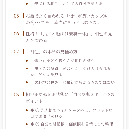
「選ばれる相手」としての自分を整える
婚活でよく言われる「相性が良いカップル」
の例･･･でも、本当にそうとは限らない
性格の「長所と短所は表裏一体」。相性の見
方を深める
「相性」の本当の見極め方
「違い」をどう扱うかが相性の核心
「根っこの気質」が合うか、受け入れられる
か、どうかを見る
「居心地の良さ」は最初からあるものではない
相性を見極める状態に「自分を整える」
5
つの
ポイント
◆ ① 先入観のフィルターを外し、フラットな
目でお相手を見る
◆ ② 自分の結婚観・価値観を言葉にして整理