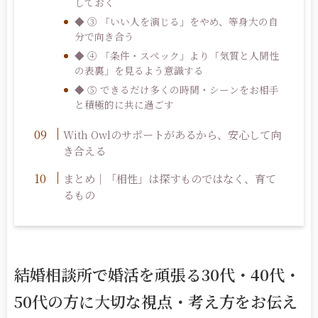
しておく
◆ ③ 「いい人を演じる」をやめ、等身大の自
分で向き合う
◆ ④ 「条件・スペック」より「気質と人間性
の表裏」を見るよう意識する
◆ ⑤ できるだけ多くの時間・シーンをお相手
と積極的に共に過ごす
With Owl
のサポートがあるから、安心して向
き合える
まとめ｜「相性」は探すものではなく、育て
るもの
結婚相談所で婚活を頑張る30代・40代・
50代の方に大切な視点・考え方をお伝え