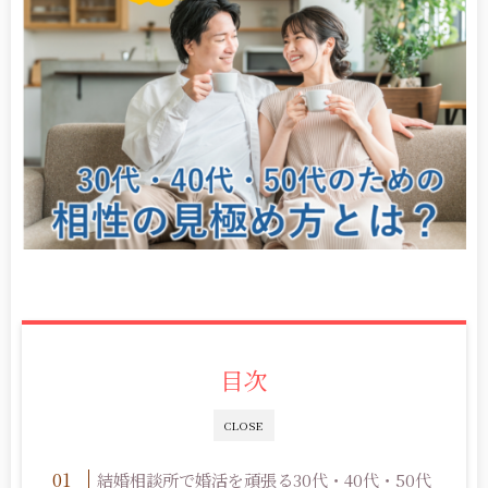
目次
CLOSE
結婚相談所で婚活を頑張る30代・40代・50代