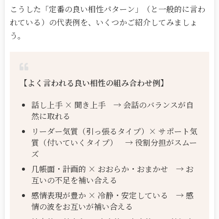
こうした「定番の良い相性パターン」（と一般的に言わ
れている）の代表例を、いくつかご紹介してみましょ
う。
【よく言われる良い相性の組み合わせ例】
話し上手 × 聞き上手 → 会話のバランスが自
然に取れる
リーダー気質（引っ張るタイプ）× サポート気
質（付いていくタイプ） → 役割分担がスムー
ズ
几帳面・計画的 × おおらか・おまかせ → お
互いの不足を補い合える
感情表現が豊か × 冷静・安定している → 感
情の波をお互いが補い合える