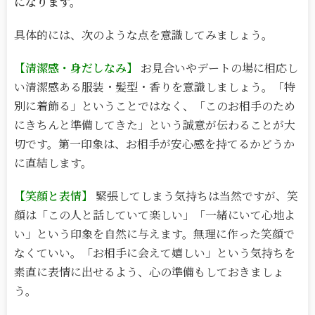
になります。
具体的には、次のような点を意識してみましょう。
【清潔感・身だしなみ】
お見合いやデートの場に相応し
い清潔感ある服装・髪型・香りを意識しましょう。「特
別に着飾る」ということではなく、「このお相手のため
にきちんと準備してきた」という誠意が伝わることが大
切です。第一印象は、お相手が安心感を持てるかどうか
に直結します。
【笑顔と表情】
緊張してしまう気持ちは当然ですが、笑
顔は「この人と話していて楽しい」「一緒にいて心地よ
い」という印象を自然に与えます。無理に作った笑顔で
なくていい。「お相手に会えて嬉しい」という気持ちを
素直に表情に出せるよう、心の準備もしておきましょ
う。