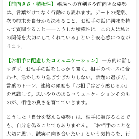
【前向きさ・積極性】
婚活への真剣さや前向きな姿勢
は、言葉だけでなく行動にも表れます。デートの提案、
次の約束を自分から決めること、お相手の話に興味を持
って質問すること
——
こうした積極性は「この人は私と
の関係を大切にしてくれている」という安心感につなが
ります。
【お相手に配慮したコミュニケーション】
一方的に話し
すぎず、お相手の話をしっかり聞く。相手のペースに合
わせ、急かしたり急ぎすぎたりしない。話題の選び方、
言葉のトーン、連絡の頻度も「お相手はどう感じるか」
を意識して。思いやりのあるコミュニケーションそのも
のが、相性の良さを育てていきます。
こうした「自分を整える姿勢」は、相手に媚びることで
も、自分を偽ることでもありません。「お相手のことを
大切に思い、誠実に向き合いたい」という気持ちを、行