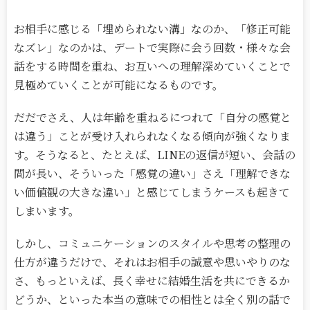
お相手に感じる「埋められない溝」なのか、「修正可能
なズレ」なのかは、デートで実際に会う回数・様々な会
話をする時間を重ね、お互いへの理解深めていくことで
見極めていくことが可能になるものです。
だだでさえ、人は年齢を重ねるにつれて「自分の感覚と
は違う」ことが受け入れられなくなる傾向が強くなりま
す。そうなると、たとえば、
LINE
の返信が短い、会話の
間が長い、そういった「感覚の違い」さえ「理解できな
い価値観の大きな違い」と感じてしまうケースも起きて
しまいます。
しかし、コミュニケーションのスタイルや思考の整理の
仕方が違うだけで、それはお相手の誠意や思いやりのな
さ、もっといえば、長く幸せに結婚生活を共にできるか
どうか、といった本当の意味での相性とは全く別の話で