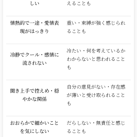
しい
えることも
情熱的で一途・愛情表
重い・束縛が強く感じられ
現がはっきり
ることも
冷たい・何を考えているか
冷静でクール・感情に
わからないと思われること
流されない
も
自分の意見がない・存在感
聞き上手で控えめ・穏
が薄いと受け取られること
やかな関係
も
おおらかで細かいこと
だらしない・無責任と感じ
を気にしない
ることも