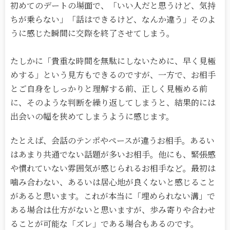
初めてのデートの場面で、「いい人だと思うけど、気持
ちが乗らない」「話はできるけど、なんか違う」そのよ
うに感じた瞬間に交際を終了させてしまう。
たしかに「貴重な時間を無駄にしないために、早く見極
めする」という見方もできるのですが、一方で、お相手
とご自身をしっかりと理解する前、正しく見極める前
に、そのような判断を繰り返してしまうと、結果的には
出会いの幅を狭めてしまうように感じます。
たとえば、会話のテンポやペースが違うお相手。あるい
はあまり共通でない話題が多いお相手。他にも、緊張感
や慣れていない雰囲気が感じられるお相手など。最初は
噛み合わない、あるいは居心地が良くないと感じること
があると思います。これが本当に「埋められない溝」で
ある場合は仕方がないと思いますが、歩み寄りや合わせ
ることが可能な「ズレ」である場合もあるのです。