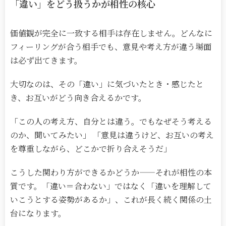
「違い」をどう扱うかが相性の核心
価値観が完全に一致する相手は存在しません。どんなに
フィーリングが合う相手でも、意見や考え方が違う場面
は必ず出てきます。
大切なのは、その「違い」に気づいたとき・感じたと
き、お互いがどう向き合えるかです。
「この人の考え方、自分とは違う。でもなぜそう考える
のか、聞いてみたい」 「意見は違うけど、お互いの考え
を尊重しながら、どこかで折り合えそうだ」
こうした関わり方ができるかどうか
——
それが相性の本
質です。「違い＝合わない」ではなく「違いを理解して
いこうとする姿勢があるか」、これが長く続く関係の土
台になります。