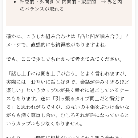
社交的・外向き × 内向的・家庭的 → 外と内
のバランスが取れる
確かに、こうした組み合わせは「凸と凹が噛み合う」イ
メージで、直感的にも納得感がありますよね。
でも、ここで少し立ち止まって考えてみてください。
「話し上手には聞き上手が合う」とよく言われますが、
実際には「お互いに話し好きで、会話が弾みすぎるほど
楽しい」というカップルが長く幸せに過ごしているケー
スもあります。逆に「引っ張るタイプ同士だと衝突す
る」と思われがちですが、お互いの主張をぶつけ合いな
がらも深く尊重し合い、むしろそれが絆になっていると
いうカップルも少なくありません。
つまり、「一般的に相性がいいとされる組み合わせ」