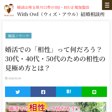
婚活は埼玉県川口市のIBJ・BIU正規加盟店
With Owl
（ウィズ・アウル）
結婚相談所
婚活ノウハウ
婚活での「相性」って何だろう？
30代・40代・50代のための相性の
見極め方とは？
2026/03/16