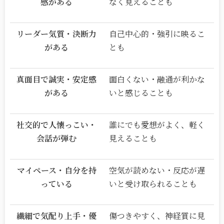
感がある
なく見えることも
リーダー気質・決断力
自己中心的・強引に映るこ
がある
とも
真面目で誠実・安定感
面白くない・融通が利かな
がある
いと感じることも
社交的で人懐っこい・
誰にでも愛想がよく、軽く
会話が弾む
見えることも
マイペース・自分を持
空気が読めない・反応が遅
っている
いと受け取られることも
繊細で気配り上手・優
傷つきやすく、神経質に見