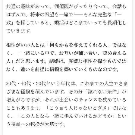
共通の趣味があって、価値観がぴったり合って、会話も
はずんで、将来の希望も一緒で
——
そんな完璧な「一
致」を探していると、婚活はどこまでいっても長期化し
ていきます。
相性がいい人とは「何もかもを与えてくれる人」ではな
く、「一緒にいる中で、お互いが補い合い、認め合える
人」だと思います。結婚は、完璧な相性を探すものでは
なく、違いを前提に信頼を築いていくものなのです。
30
代・
40
代・
50
代という年代は、これまでの人生でさま
ざまな経験を積んでいます。その分「譲れない条件」が
増えがちですが、それが出会いのチャンスを狭めている
こともあります。「こう言う人じゃないとダメ」ではな
く、「この人となら一緒に歩んでいけるかどうか」とい
う視点への転換が大切です。