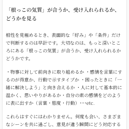
「根っこの気質」が合うか、受け入れられるか、
どうかを見る
相性を見極めるとき、表面的な「好み」や「条件」だけ
で判断するのは早計です。大切なのは、もっと深いとこ
ろにある「根っこの気質」が合うか、受け入れられるか
どうかです。
・物事に対して前向きに取り組めるか ・感情を言葉にす
るのが得意か、行動で示すタイプか ・困ったときに「一
緒に解決しよう」と向き合えるか ・人に対して基本的に
温かく、思いやりがあるか・自分の素の感情をどのよう
に表に出すか（言葉・態度・行動）･･･etc.
これらはすぐにはわかりません。何度も会い、さまざま
なシーンを共に過ごし、意見が違う瞬間にどう対応する