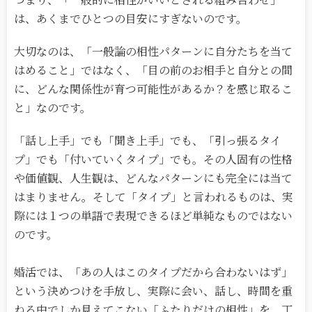
は、あくまでひとつの目安にすぎないのです。
大切なのは、「一般論の相性パターンに自分たちを当て
はめること」ではなく、「目の前のお相手と自分との間
に、どんな関係性が育つ可能性があるか？を感じ取るこ
と」なのです。
「話し上手」でも「聞き上手」でも、「引っ張るタイ
プ」でも「付いていくタイプ」でも。その人固有の性格
や価値観、人生観は、どんなパターンにも完全には当て
はまりません。そして「タイプ」と言われるものは、実
際には１つの単語で表現できるほど単純なものではない
のです。
婚活では、「あの人はこのタイプだから合わないはず」
という決めつけを手放し、実際に会い、話し、時間を重
ねる中でしか見えてこない「ふたりだけの相性」を、丁