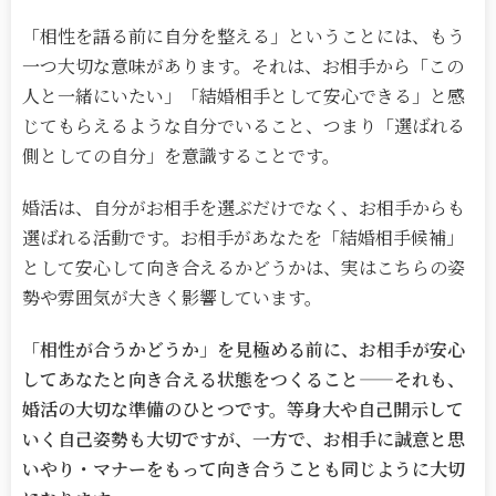
「相性を語る前に自分を整える」ということには、もう
一つ大切な意味があります。それは、お相手から「この
人と一緒にいたい」「結婚相手として安心できる」と感
じてもらえるような自分でいること、つまり「選ばれる
側としての自分」を意識することです。
婚活は、自分がお相手を選ぶだけでなく、お相手からも
選ばれる活動です。お相手があなたを「結婚相手候補」
として安心して向き合えるかどうかは、実はこちらの姿
勢や雰囲気が大きく影響しています。
「相性が合うかどうか」を見極める前に、お相手が安心
してあなたと向き合える状態をつくること
——
それも、
婚活の大切な準備のひとつです。等身大や自己開示して
いく自己姿勢も大切ですが、一方で、お相手に誠意と思
いやり・マナーをもって向き合うことも同じように大切