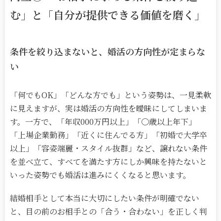
む」と「自分が提供できる価値を磨く」
条件を絞り込まないと、婚活の方向性が定まらな
い
「何でも
OK
」「どんな方でも」という姿勢は、一見柔軟
に見えますが、実は婚活の方向性を曖昧にしてしまいま
す。一方で、「年収000万円以上」「〇歳以上年下」
「上場企業勤務」「近くに住んでる方」「初婚で大学卒
以上」「容姿端麗・スタイル抜群」など、譲れない条件
を並べ立て、すべてを満たす方にしか興味を持たないと
いった姿勢でも婚活は進みにくくなると思います。
結婚相手として本当に大切にしたい条件が明確でない
と、目の前のお相手との「合う・合わない」を正しく判