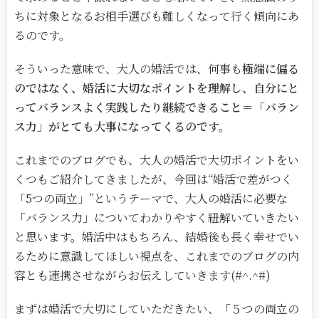
ちに対象となるお相手選びも難しくなって行く傾向にあ
るのです。
そういった意味で、大人の婚活では、何事も
極端に偏る
のではなく、婚活に大切なポイントを理解し、自分にと
ってバランスよく実践したり継続できること＝「バラン
ス力」がとても大事になってくるのです。
これまでのブログでも、大人の婚活で大切ポイントをい
くつもご紹介してきましたが、今回は“婚活で差がつく
「
5
つの両立」”というテーマで、大人の婚活に必要な
「バランス力」についてわかりやすく紐解いていきたい
と思います。婚活中はもちろん、結婚後も長く幸せでい
るために意識してほしい視点を、これまでのブログの内
容とも連携させながらお伝えしていきます(#^.^#)
まずは婚活で大切にしていただきたい、「５つの両立の