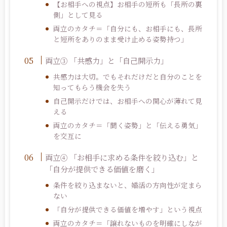
【お相手への視点】お相手の短所も「長所の裏
側」として見る
両立のカタチ＝「自分にも、お相手にも、長所
と短所をありのまま受け止める姿勢持つ」
両立
③
「共感力」と「自己開示力」
共感力は大切。でもそれだけだと自分のことを
知ってもらう機会を失う
自己開示だけでは、お相手への関心が薄れて見
える
両立のカタチ＝「聞く姿勢」と「伝える勇気」
を交互に
両立
④
「お相手に求める条件を絞り込む」と
「自分が提供できる価値を磨く」
条件を絞り込まないと、婚活の方向性が定まら
ない
「自分が提供できる価値を増やす」という視点
両立のカタチ＝「譲れないものを明確にしなが