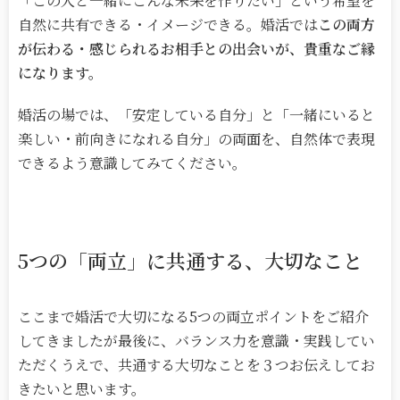
「この人と一緒にこんな未来を作りたい」という希望を
自然に共有できる・イメージできる。婚活では
この両方
が伝わる・感じられるお相手との出会いが、貴重なご縁
になります。
婚活の場では、「安定している自分」と「一緒にいると
楽しい・前向きになれる自分」の両面を、自然体で表現
できるよう意識してみてください。
5
つの「両立」に共通する、大切なこと
ここまで婚活で大切になる
5
つの両立ポイントをご紹介
してきましたが最後に、バランス力を意識・実践してい
ただくうえで、共通する大切なことを３つお伝えしてお
きたいと思います。