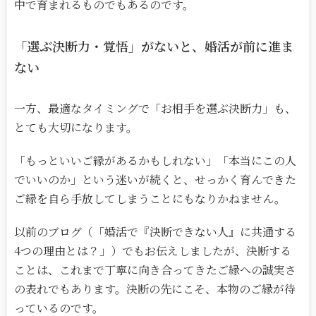
中で育まれるものでもあるのです。
「選ぶ決断力・覚悟」がないと、婚活が前に進ま
ない
一方、最適なタイミングで「お相手を選ぶ決断力」も、
とても大切になります。
「もっといいご縁があるかもしれない」「本当にこの人
でいいのか」という迷いが続くと、せっかく育んできた
ご縁を自ら手放してしまうことにもなりかねません。
以前のブログ（「婚活で『決断できない人』に共通する
4
つの理由とは？」）でもお伝えしましたが、決断する
ことは、これまで丁寧に向き合ってきたご縁への誠実さ
の表れでもあります。決断の先にこそ、本物のご縁が待
っているのです。