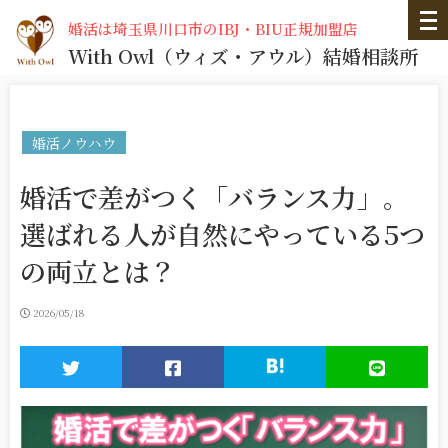
婚活は埼玉県川口市のIBJ・BIU正規加盟店
With Owl
（ウィズ・アウル）
結婚相談所
婚活ノウハウ
婚活で差がつく「バランス力」。
選ばれる人が自然にやっている5つ
の両立とは？
2026/05/18