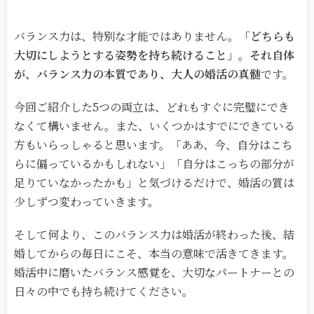
バランス力は、特別な才能ではありません。
「どちらも
大切にしようとする姿勢を持ち続けること」
。
それ自体
が、バランス力の本質であり、大人の婚活の真髄
です。
今回ご紹介した
5
つの両立は、どれもすぐに完璧にでき
なくて構いません。また、いくつかはすでにできている
方もいらっしゃると思います。「ああ、今、自分はこち
らに偏っているかもしれない」「自分はこっちの部分が
足りていなかったかも」と気づけるだけで、婚活の質は
少しずつ変わっていきます。
そして何より、このバランス力は婚活が終わった後、結
婚してからの毎日にこそ、本当の意味で活きてきます。
婚活中に磨いたバランス感覚を、大切なパートナーとの
日々の中でも持ち続けてください。