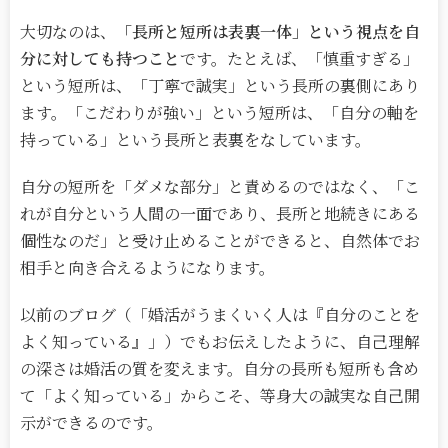
大切なのは、
「長所と短所は表裏一体」という視点を自
分に対しても持つこと
です。たとえば、「慎重すぎる」
という短所は、「丁寧で誠実」という長所の裏側にあり
ます。「こだわりが強い」という短所は、「自分の軸を
持っている」という長所と表裏をなしています。
自分の短所を「ダメな部分」と責めるのではなく、「こ
れが自分という人間の一面であり、長所と地続きにある
個性なのだ」と受け止めることができると、自然体でお
相手と向き合えるようになります。
以前のブログ（「婚活がうまくいく人は『自分のことを
よく知っている』」）でもお伝えしたように、自己理解
の深さは婚活の質を変えます。自分の長所も短所も含め
て「よく知っている」からこそ、等身大の誠実な自己開
示ができるのです。