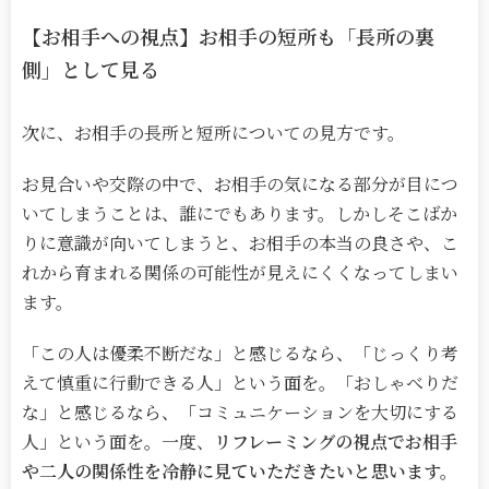
【お相手への視点】お相手の短所も「長所の裏
側」として見る
次に、お相手の長所と短所についての見方です。
お見合いや交際の中で、お相手の気になる部分が目につ
いてしまうことは、誰にでもあります。しかしそこばか
りに意識が向いてしまうと、お相手の本当の良さや、こ
れから育まれる関係の可能性が見えにくくなってしまい
ます。
「この人は優柔不断だな」と感じるなら、「じっくり考
えて慎重に行動できる人」という面を。「おしゃべりだ
な」と感じるなら、「コミュニケーションを大切にする
人」という面を。一度、
リフレーミングの視点でお相手
や二人の関係性を冷静に見ていただきたいと思います。