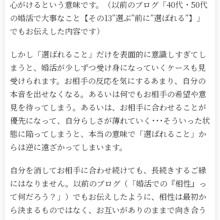
心がけるという意味です。（以前のブログ「40代・50代
の婚活で大事なこと【その13”選ぶ”前に”選ばれる”】」
でもお伝えした内容です）
しかし「選ばれること」だけを表面的に意識しすぎてし
まうと、婚活が少しずつ受け身になっていくケースも見
受けられます。お相手の反応を気にするあまり、自分の
本音を出せなくなる。あるいは何でもお相手の希望や意
見を待ってしまう。あるいは、お相手に合わせることが
優先になって、自分らしさが薄れていく･･･そういった状
態に陥ってしまうと、本当の意味で「選ばれること」か
らは逆に遠ざかってしまいます。
自分を消してお相手に合わせ続けても、長続きするご縁
にはなりません。以前のブログ（「婚活での『相性』っ
て何だろう？」）でもお伝えしたように、相性は最初か
ら決まるものではなく、お互いがありのままで向き合う