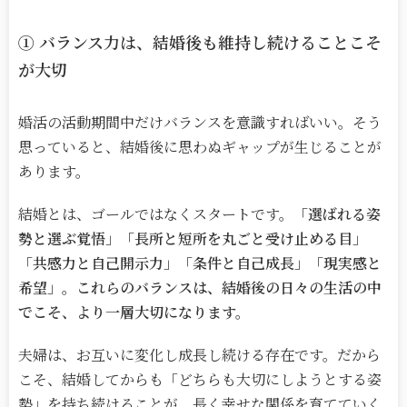
①
バランス力は、結婚後も維持し続けることこそ
が大切
婚活の活動期間中だけバランスを意識すればいい。そう
思っていると、結婚後に思わぬギャップが生じることが
あります。
結婚とは、ゴールではなくスタートです。
「選ばれる姿
勢と選ぶ覚悟」「長所と短所を丸ごと受け止める目」
「共感力と自己開示力」「条件と自己成長」「現実感と
希望」。これらのバランスは、結婚後の日々の生活の中
でこそ、より一層大切になります。
夫婦は、お互いに変化し成長し続ける存在です。だから
こそ、結婚してからも「どちらも大切にしようとする姿
勢」を持ち続けることが、長く幸せな関係を育てていく