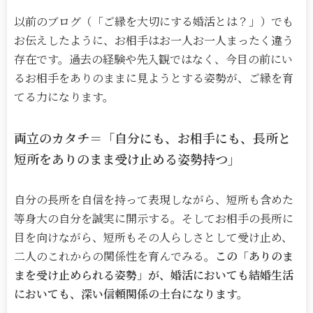
以前のブログ（「ご縁を大切にする婚活とは？」）でも
お伝えしたように、お相手はお一人お一人まったく違う
存在です。過去の経験や先入観ではなく、今目の前にい
るお相手をありのままに見ようとする姿勢が、ご縁を育
てる力になります。
両立のカタチ＝「自分にも、お相手にも、長所と
短所をありのまま受け止める姿勢持つ」
自分の長所を自信を持って表現しながら、短所も含めた
等身大の自分を誠実に開示する。そしてお相手の長所に
目を向けながら、短所もその人らしさとして受け止め、
二人のこれからの関係性を育んでみる
。
この「ありのま
まを受け止められる姿勢」が、婚活においても結婚生活
においても、深い信頼関係の土台になります。