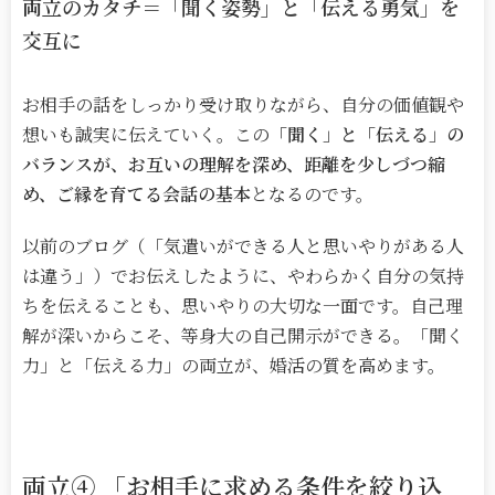
両立のカタチ＝「聞く姿勢」と「伝える勇気」を
交互に
お相手の話をしっかり受け取りながら、自分の価値観や
想いも誠実に伝えていく
。
この
「聞く」と「伝える」の
バランスが、お互いの理解を深め、距離を少しづつ縮
め、ご縁を育てる会話の基本
となるのです。
以前のブログ（「気遣いができる人と思いやりがある人
は違う」）でお伝えしたように、やわらかく自分の気持
ちを伝えることも、思いやりの大切な一面です。自己理
解が深いからこそ、等身大の自己開示ができる
。
「聞く
力」と「伝える力」の両立が、婚活の質を高めます。
両立
④
「お相手に求める条件を絞り込