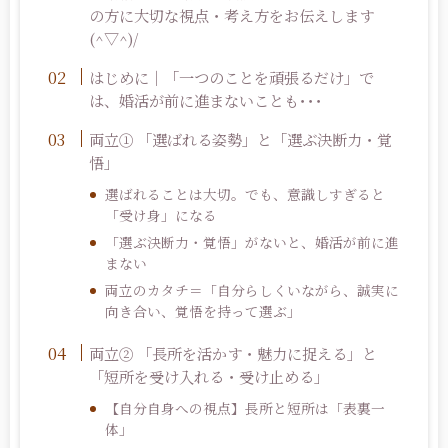
の方に大切な視点・考え方をお伝えします
(^▽^)/
はじめに｜「一つのことを頑張るだけ」で
は、婚活が前に進まないことも･･･
両立
①
「選ばれる姿勢」と「選ぶ決断力・覚
悟」
選ばれることは大切。でも、意識しすぎると
「受け身」になる
「選ぶ決断力・覚悟」がないと、婚活が前に進
まない
両立のカタチ＝「自分らしくいながら、誠実に
向き合い、覚悟を持って選ぶ」
両立
②
「長所を活かす・魅力に捉える」と
「短所を受け入れる・受け止める」
【自分自身への視点】長所と短所は「表裏一
体」