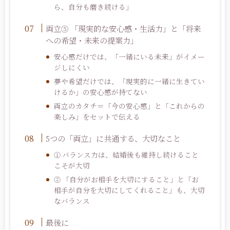
ら、自分も磨き続ける」
両立
⑤
「現実的な安心感・生活力」と「将来
への希望・未来の提案力」
安心感だけでは、「一緒にいる未来」がイメー
ジしにくい
夢や希望だけでは、「現実的に一緒に生きてい
けるか」の安心感が持てない
両立のカタチ＝「今の安心感」と「これからの
楽しみ」をセットで伝える
5
つの「両立」に共通する、大切なこと
バランス力は、結婚後も維持し続けること
①
こそが大切
「自分がお相手を大切にすること」と「お
②
相手が自分を大切にしてくれること」も、大切
なバランス
最後に