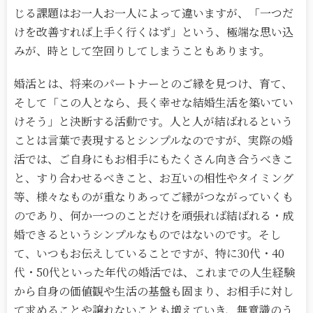
じる課題はお一人お一人によって違いますが、「一つだ
けを改善すれば上手く行くはず」という、極端な思い込
みが、時として空回りしてしまうこともあります。
婚活とは、将来のパートナーとのご縁を見つけ、育て、
そして「この人となら、長く幸せな結婚生活を築いてい
けそう」と決断する活動です。人と人が結ばれるという
ことは言葉で表現するとシンプルなのですが、実際の婚
活では、ご自身にもお相手にもたくさん向き合うべきこ
と、すり合わせるべきこと、お互いの相性やタイミング
等、様々なものが重なりあってご縁がつながっていくも
のであり、何か一つのことだけを頑張れば結ばれる・成
婚できるというシンプルなものではないのです。そし
て、いつもお伝えしていることですが、特に30代・40
代・50代といった年代の婚活では、これまでの人生経験
から自身の価値観や生活の基盤も固まり、お相手に対し
て求めることや譲れないことも増えていき、無意識のう