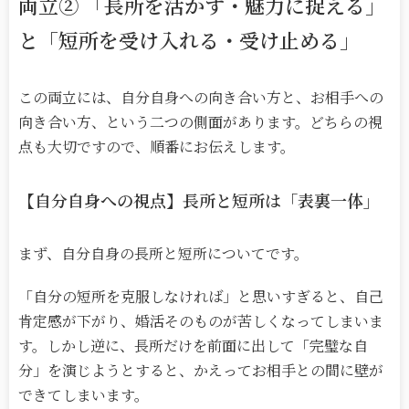
両立
②
「長所を活かす・魅力に捉える」
と「短所を受け入れる・受け止める」
この両立には、自分自身への向き合い方と、お相手への
向き合い方、という二つの側面があります。どちらの視
点も大切ですので、順番にお伝えします。
【自分自身への視点】長所と短所は「表裏一体」
まず、自分自身の長所と短所についてです。
「自分の短所を克服しなければ」と思いすぎると、自己
肯定感が下がり、婚活そのものが苦しくなってしまいま
す。しかし逆に、長所だけを前面に出して「完璧な自
分」を演じようとすると、かえってお相手との間に壁が
できてしまいます。