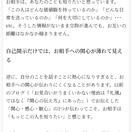
お相手は、あなたのことも知りたいと思っています。
「この人はどんな価値観を持っているのか」「どんな日
常を送っているのか」「何を大切にしているのか」･･･
etc。そうした情報がないまま交際が進んでも、お互いの
距離はなかなか縮まりません。
自己開示だけでは、お相手への関心が薄れて見え
る
逆に、自分のことを話すことに熱心になりすぎると、お
相手への関心が伝わりにくくなることがあります。以前
のブログ（「お見合いがうまくいかない理由は『礼儀』
ではなく『関心の伝え方』にあった」）でお伝えした
「関心・感心・歓心」の
3
つが伝わってこそ、お相手は
「もっとこの人を知りたい」と感じます。