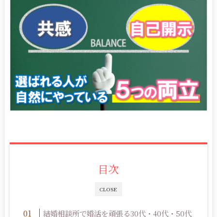
目次
CLOSE
結婚相談所で婚活を頑張る30代・40代・50代