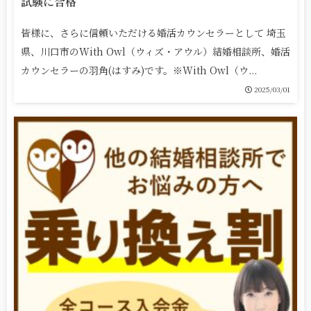
試験に合格
皆様に、さらに信頼いただける婚活カウンセラーとして 埼玉
県、川口市のWith Owl（ウィズ・アウル）結婚相談所、婚活
カウンセラーの羽角(はすみ)です。※With Owl（ウ...
2025/03/01