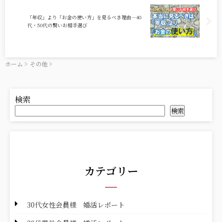
「年収」より「お金の使い方」を見るべき理由―40
代・50代の賢いお相手選び
ホーム
>
その他
>
検索
検索
カテゴリー
30代女性会員様 婚活レポート