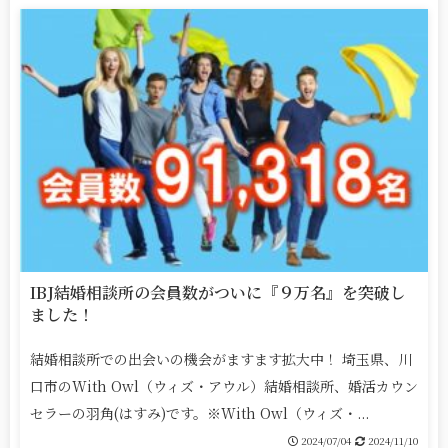
IBJ結婚相談所の会員数がついに『９万名』を突破し
ました！
結婚相談所での出会いの機会がますます拡大中！ 埼玉県、川
口市のWith Owl（ウィズ・アウル）結婚相談所、婚活カウン
セラーの羽角(はすみ)です。※With Owl（ウィズ・...
2024/07/04
2024/11/10