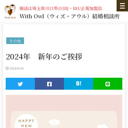
婚活は埼玉県川口市のIBJ・BIU正規加盟店
With Owl
（ウィズ・アウル）
結婚相談所
その他
2024年 新年のご挨拶
2024/01/01