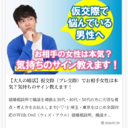
【大人の婚活】仮交際（プレ交際）でお相手女性は本
気？気持ちのサイン教えます！
結婚相談所で婚活を頑張る30代・40代・50代の方に大切な視
点・考え方をお伝えします(^▽^)/ 埼玉・東京をはじめ全国対
応のWith Owl（ウィズ・アウル）結婚相談所、婚活カ...
2026/07/20