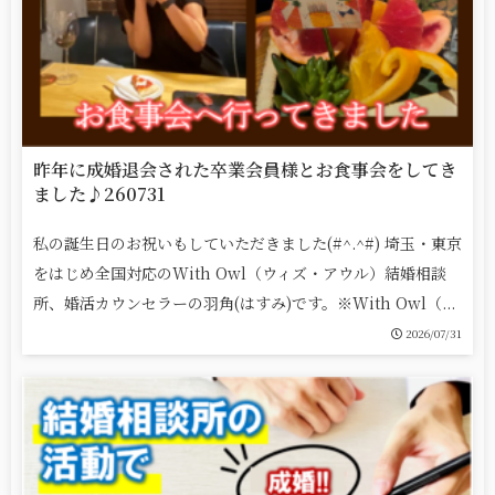
昨年に成婚退会された卒業会員様とお食事会をしてき
ました♪260731
私の誕生日のお祝いもしていただきました(#^.^#) 埼玉・東京
をはじめ全国対応のWith Owl（ウィズ・アウル）結婚相談
所、婚活カウンセラーの羽角(はすみ)です。※With Owl（...
2026/07/31