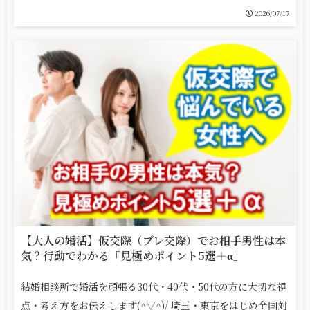
2026/07/17
【大人の婚活】仮交際（プレ交際）でお相手男性は本
気？行動でわかる「見極めポイント5選＋α」
結婚相談所で婚活を頑張る30代・40代・50代の方に大切な視
点・考え方をお伝えします(^▽^)/ 埼玉・東京をはじめ全国対