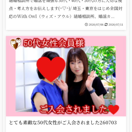
結婚相談所で婚活を頑張る30代・40代・50代の方に大切な視
点・考え方をお伝えします(^▽^)/ 埼玉・東京をはじめ全国対
応のWith Owl（ウィズ・アウル）結婚相談所、婚活カ...
2026/07/06
2026/07/11
とても素敵な50代女性がご入会されました260703