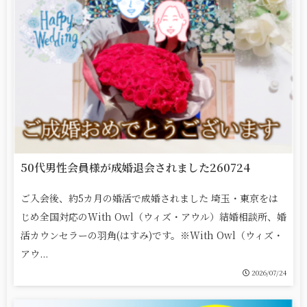
50代男性会員様が成婚退会されました260724
ご入会後、約5カ月の婚活で成婚されました 埼玉・東京をは
じめ全国対応のWith Owl（ウィズ・アウル）結婚相談所、婚
活カウンセラーの羽角(はすみ)です。※With Owl（ウィズ・
アウ...
2026/07/24