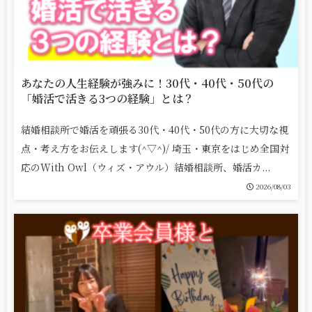
あなたの人生経験が強みに！30代・40代・50代の
「婚活で活きる3つの経験」とは？
結婚相談所で婚活を頑張る30代・40代・50代の方に大切な視
点・考え方をお伝えします(^▽^)/ 埼玉・東京をはじめ全国対
応のWith Owl（ウィズ・アウル）結婚相談所、婚活カ...
2026/08/03