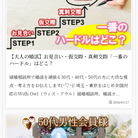
【大人の婚活】お見合い・仮交際・真剣交際「一番の
ハードル」はどこ？
結婚相談所で婚活を頑張る30代・40代・50代の方に大切な視
点・考え方をお伝えします(^▽^)/ 埼玉・東京をはじめ全国対
応のWith Owl（ウィズ・アウル）結婚相談所、婚活カ...
2026/07/27