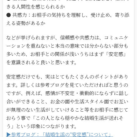
きる人間性を感じられるか
● 共感力：お相手の気持ちを理解し、受け止め、寄り添
える姿勢があるか
などが挙げられますが、信頼感や共感力は、コミュニケ
ーションを重ねないと本当の意味では分からない部分も
多いため、お相手との関係が浅いうちはまず「安定感」
を意識されると良いと思います。
安定感だけでも、実はとてもたくさんのポイントがあり
ます。詳しくは参考ブログを見ていただければと思うの
ですが、例えば、感情が不安定・衝動的にならずに話し
合いができること、お金の面や生活スタイル面でお互い
が無理のない生活がしていけること等をお相手に感じて
おらう事で「この人となら穏やかな結婚生活が送れそ
う」という印象につながります。
▶参考ブログ：「結婚生活の“安定感”について」