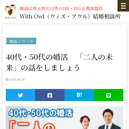
婚活は埼玉県川口市のIBJ・BIU正規加盟店
With Owl
（ウィズ・アウル）
結婚相談所
婚活ノウハウ
40代・50代の婚活 「二人の未
来」の話をしましょう
2025/05/18