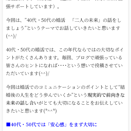
張サポートしています）。
今回は、”40代・50代の婚活 「二人の未来」の話をし
ましょう”というテーマでお話していきたいと思います
(^^)/
40代・50代の婚活では、この年代ならではの大切なポイ
ントがたくさんあります。毎回、ブログで頑張っている
皆さんのヒントになれば････という想いで投稿させてい
ただいています(^^)/
今回は婚活でのコミュニケーションのポイントとして“結
婚後の人生をどう歩んでいくか”という
現実的で前向きな
未来の話し合い
がとても大切になることをお伝えしてい
きたいと思います(*^^*)
■40代・50代では「安心感」をまず大切に