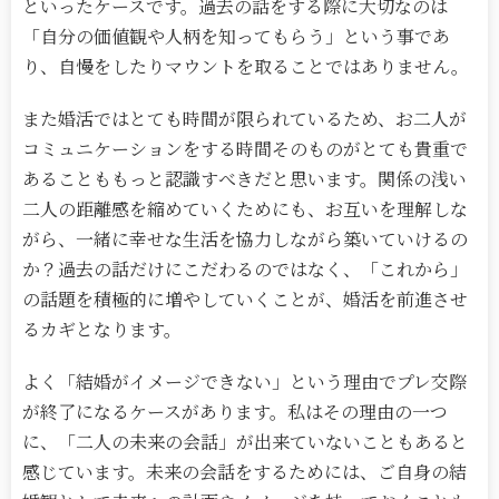
といったケースです。過去の話をする際に大切なのは
「自分の価値観や人柄を知ってもらう」という事であ
り、自慢をしたりマウントを取ることではありません。
また婚活ではとても時間が限られているため、お二人が
コミュニケーションをする時間そのものがとても貴重で
あることももっと認識すべきだと思います。関係の浅い
二人の距離感を縮めていくためにも、お互いを理解しな
がら、一緒に幸せな生活を協力しながら築いていけるの
か？過去の話だけにこだわるのではなく、「これから」
の話題を積極的に増やしていくことが、婚活を前進させ
るカギとなります。
よく「結婚がイメージできない」という理由でプレ交際
が終了になるケースがあります。私はその理由の一つ
に、「二人の未来の会話」が出来ていないこともあると
感じています。未来の会話をするためには、ご自身の結