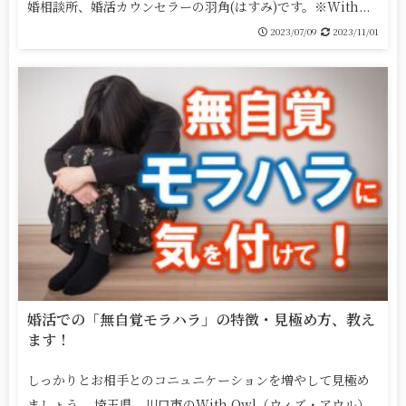
婚相談所、婚活カウンセラーの羽角(はすみ)です。※With...
2023/07/09
2023/11/01
婚活での「無自覚モラハラ」の特徴・見極め方、教え
ます！
しっかりとお相手とのコニュニケーションを増やして見極め
ましょう。 埼玉県、川口市のWith Owl（ウィズ・アウル）