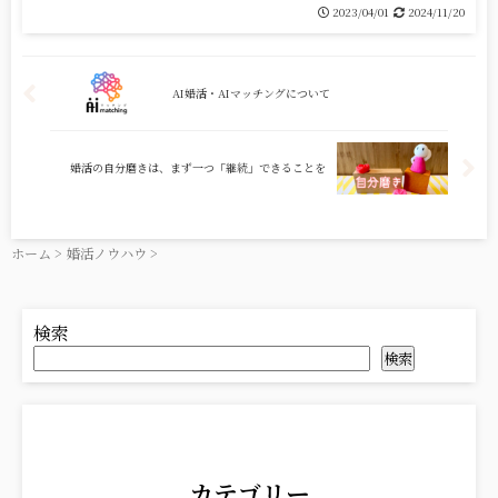
2023/04/01
2024/11/20
AI婚活・AIマッチングについて
婚活の自分磨きは、まず一つ「継続」できることを
ホーム
>
婚活ノウハウ
>
検索
検索
カテゴリー