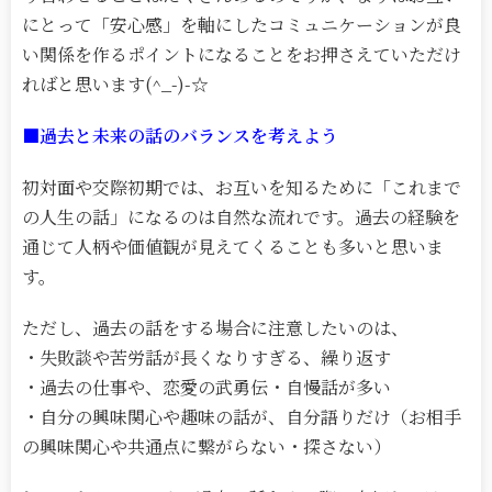
にとって「安心感」を軸にしたコミュニケーションが良
い関係を作るポイントになることをお押さえていただけ
ればと思います(^_-)-☆
■過去と未来の話のバランスを考えよう
初対面や交際初期では、お互いを知るために「これまで
の人生の話」になるのは自然な流れです。過去の経験を
通じて人柄や価値観が見えてくることも多いと思いま
す。
ただし、過去の話をする場合に注意したいのは、
・失敗談や苦労話が長くなりすぎる、繰り返す
・過去の仕事や、恋愛の武勇伝・自慢話が多い
・自分の興味関心や趣味の話が、自分語りだけ（お相手
の興味関心や共通点に繋がらない・探さない）