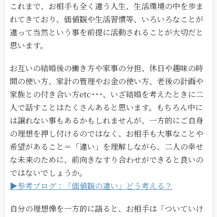
これまで、お相手も全く違う人生、生活環境の中を歩ま
れてきており、価値観や生活習慣等、いろいろなことが
違って当然という事を前提に活動されることが大切だと
思います。
お互いの結婚後の働き方や家事の分担、休日や趣味の時
間の使い方、家計の管理やお金の使い方、老後の計画や
家族との付き合い方etc･･･、いざ結婚を考えたときに二
人で話すことはたくさんあると思います。もちろん中に
は譲れない事もあるかもしれませんが、一方的にご自身
の理想を押し付けるのではなく、お相手も大事なことや
希望があること＝「違い」を理解しながら、二人の幸せ
な未来のために、前向きなすり合わせができると良いの
ではないでしょうか。
▶参考ブログ：「価値観の違い」どう考える？
自分の理想像を一方的に語ると、お相手は「ついていけ