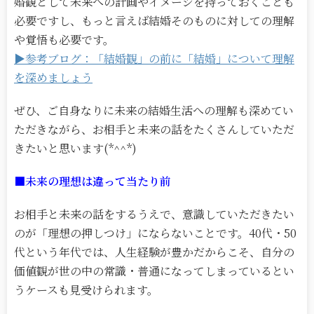
婚観として未来への計画やイメージを持っておくことも
必要ですし、もっと言えば結婚そのものに対しての理解
や覚悟も必要です。
▶参考ブログ：「結婚観」の前に「結婚」について理解
を深めましょう
ぜひ、ご自身なりに未来の結婚生活への理解も深めてい
ただきながら、お相手と未来の話をたくさんしていただ
きたいと思います(*^^*)
■未来の理想は違って当たり前
お相手と未来の話をするうえで、意識していただきたい
のが「理想の押しつけ」にならないことです。40代・50
代という年代では、人生経験が豊かだからこそ、自分の
価値観が世の中の常識・普通になってしまっているとい
うケースも見受けられます。