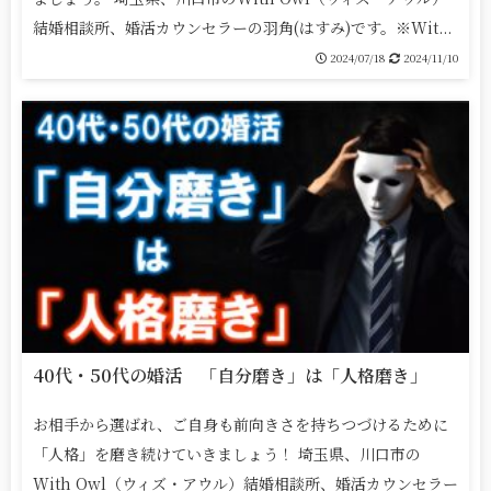
結婚相談所、婚活カウンセラーの羽角(はすみ)です。※Wit...
2024/07/18
2024/11/10
40代・50代の婚活 「自分磨き」は「人格磨き」
お相手から選ばれ、ご自身も前向きさを持ちつづけるために
「人格」を磨き続けていきましょう！ 埼玉県、川口市の
With Owl（ウィズ・アウル）結婚相談所、婚活カウンセラー