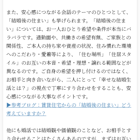
また、安心感につながる会話のテーマのひとつとして、
「結婚後の住まい」も挙げられます。「結婚後の住ま
い」については、お一人おひとり希望や条件が本当にバ
ラバラです。通勤面や、共働きの希望有無、ご家族との
関係性、ご本人の持ち家や資産の状況、住み慣れた環境
へのこだわり・愛着等により、「住む場所」「住居スタ
イル」のお互いの本音・希望・理想・譲れる範囲などが
異なるのです。ご自身の希望を押し付けるのではなく、
お相手と向き合いながら、二人にとって「幸せな結婚生
活とは？」の視点で丁寧にすり合わせをすることも、安
心感につながる大事なポイントです。
▶参考ブログ：賃貸住宅からの「結婚後の住まい」どう
考えていますか？
他にも婚活では結婚観や価値観のことなど、お相手とす
り合わせることはたくさんあるのですが、まずはお互い