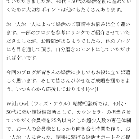
ていただきましたが、40代・50代の婚活を前に進めてい
くために大切なポイントは他にもたくさんあります。
お一人お一人によって婚活のご事情やお悩みは全く違い
ます。一部のブログを参考にリンクでご紹介させていた
だきましたが、お時間があるようでしたら、他のブログ
にも目を通して頂き、自分磨きのヒントにしていただけ
れば幸いです。
今回のブログが皆さんの婚活に少しでもお役に立てば嬉
しく思います。そして皆さんが幸せなご成婚を掴めるよ
う、いつも心から応援しております!(^^)!
With Owl（ウィズ・アウル）結婚相談所では、40代・
50代に強い結婚相談所として、カウンセラーの担当させ
ていただく会員様を25名以内とした超少人数の専任体制
で、お一人の会員様としっかり向き合う時間を作り、お
一人お一人に合った、結果に繋げる婚活サポートをご提