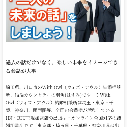
過去の話だけでなく、楽しい未来をイメージでき
る会話が大事
埼玉県、川口市のWith Owl（ウィズ・アウル）結婚相談
所、婚活カウンセラーの羽角(はすみ)です。※With
Owl（ウィズ・アウル）結婚相談所は埼玉・東京・千
葉、神奈川、関西圏等、全国の会員様が活動している
IBJ・BIU正規加盟店の出張型・オンライン全国対応の結
婚相談所です（東京都・埼玉県・千葉県・神奈川県は出