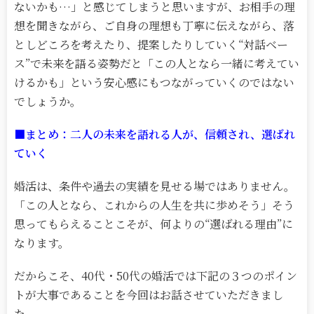
ないかも…」と感じてしまうと思いますが、お相手の理
想を聞きながら、ご自身の理想も丁寧に伝えながら、落
としどころを考えたり、提案したりしていく“対話ベー
ス”で未来を語る姿勢だと「この人となら一緒に考えてい
けるかも」という安心感にもつながっていくのではない
でしょうか。
■まとめ：二人の未来を語れる人が、信頼され、選ばれ
ていく
婚活は、条件や過去の実績を見せる場ではありません。
「この人となら、これからの人生を共に歩めそう」そう
思ってもらえることこそが、何よりの“選ばれる理由”に
なります。
だからこそ、40代・50代の婚活では下記の３つのポイン
トが大事であることを今回はお話させていただきまし
た。