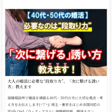
大人の婚活に必要な“段取り力”。「次に繋げる誘い
方」教えます
結婚相談所で婚活を頑張る40代・50代の方に大切な視点・考
え方をお伝えします(^▽^)/ 埼玉・東京をはじめ全国対応の
With Owl（ウィズ・アウル）結婚相談所、婚活カウン...