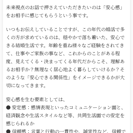
未来視点のお話で押さえていただきたいのは「安心感」
をお相手に感じてもらうという事です。
いつもお伝えしていることですが、この年代の婚活で多
くの方が求めているのは、穏やかで落ち着いた、安心で
きる結婚生活です。年齢を重ね様々なご経験をされてき
て、仕事やご家族の事など、これからのことがある程
度、見えてくる・決まってくる年代だからこそ、理解あ
るお相手か？無理なく居心地よく暮らしていけるか？そ
のような「安心できる関係性」をイメージできるかが大
切になってきます。
安心感を生む要素としては、
● 安定感：感情表現といったコミュニケーション面と、
経済観念や生活スタイルなど等、共同生活面での安定を
感じられるか
● 信頼感：言葉と行動の一貫性や、誠実性など、信頼で