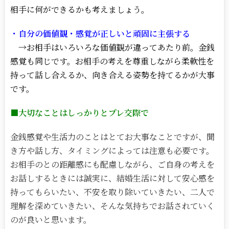
相手に何ができるかも考えましょう。
・自分の価値観・感覚が正しいと頑固に主張する
→お相手はいろいろな価値観が違ってあたり前。金銭
感覚も同じです。お相手の考えを尊重しながら柔軟性を
持って話し合えるか、向き合える姿勢を持てるかが大事
です。
■大切なことはしっかりとプレ交際で
金銭感覚や生活力のことはとてお大事なことですが、聞
き方や話し方、タイミングによっては注意も必要です。
お相手のとの距離感にも配慮しながら、ご自身の考えを
お話しするときには誠実に、結婚生活に対して安心感を
持ってもらいたい、不安を取り除いていきたい、二人で
理解を深めていきたい、そんな気持ちでお話されていく
のが良いと思います。