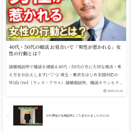
40代・50代の婚活 お見合いで「男性が惹かれる」女
性の行動とは？
結婚相談所で婚活を頑張る40代・50代の方に大切な視点・考
え方をお伝えします(^▽^)/ 埼玉・東京をはじめ全国対応の
With Owl（ウィズ・アウル）結婚相談所、婚活カウンセラ...
2025/12/22
30代男性が当相談所にご入会されました251220