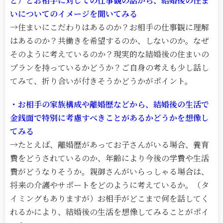
ど）とお相手に対しての仕事観の話から、結婚後の住ま
いについてのイメージを聞いてみる
→住まいにこだわりはあるのか？お相手の仕事観に理解
はあるのか？共働きを希望するのか、しないのか。なぜ
そのように考えているのか？現実的な結婚後の住まいの
プランを持っているかどうか？ご自身の考えも少し話し
てみて、折り合いが付きそうかどうかがポイント。
・お相手の家族構成や離婚歴などから、結婚後の生活で
金銭面で特別に考慮すべきことがあるかどうかを想像し
てみる
→たとえば、離婚歴があってお子さんがいる場合、養育
費をどうされているのか、年齢により今後の学費や生活
費がどうなりそうか。親御さんがいらっしゃる場合は、
将来の介護やサポートをどのように考えているか。（タ
イミングもありますが）お相手がどこまで何を話してく
れるかにより、結婚後の生活を想像してみることがポイ