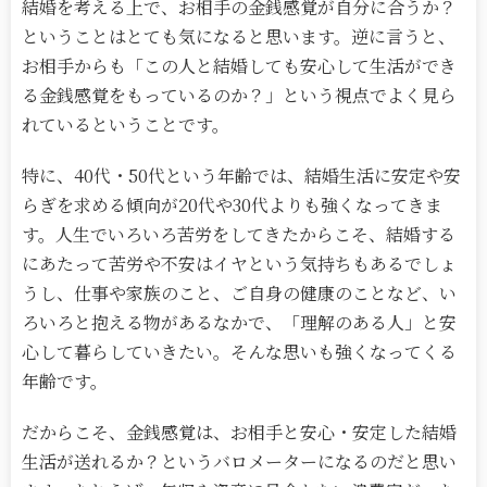
結婚を考える上で、お相手の金銭感覚が自分に合うか？
ということはとても気になると思います。逆に言うと、
お相手からも「この人と結婚しても安心して生活ができ
る金銭感覚をもっているのか？」という視点でよく見ら
れているということです。
特に、40代・50代という年齢では、結婚生活に安定や安
らぎを求める傾向が20代や30代よりも強くなってきま
す。人生でいろいろ苦労をしてきたからこそ、結婚する
にあたって苦労や不安はイヤという気持ちもあるでしょ
うし、仕事や家族のこと、ご自身の健康のことなど、い
ろいろと抱える物があるなかで、「理解のある人」と安
心して暮らしていきたい。そんな思いも強くなってくる
年齢です。
だからこそ、金銭感覚は、お相手と安心・安定した結婚
生活が送れるか？というバロメーターになるのだと思い