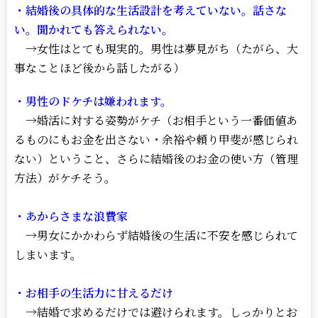
・結婚後の具体的な生活設計を考えていない。話さな
い。聞かれても答えられない。
→女性はとても現実的。男性は夢見がち（たがら、大
事なことほど後から話したがる）
・男性のドケチは嫌われます。
→婚活に対する姿勢がケチ（お相手という一番価値あ
るものにもお金を出さない・余裕や頼り甲斐が感じられ
ない）ということ、さらに結婚後のお金の使い方（管理
方法）がケチそう。
・あからさまな浪費家
→男女にかかわらず結婚後の生活に不安を感じられて
しまいます。
・お相手の生活力に甘えるだけ
→結婚で求めるだけでは避けられます。しっかりとお