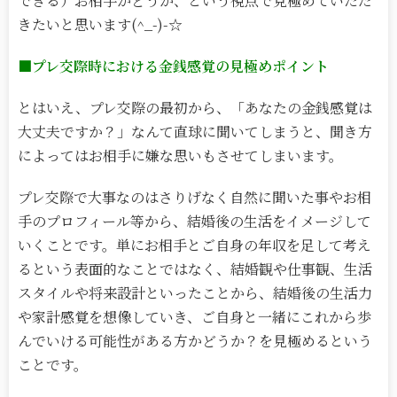
できる）お相手かどうか、という視点で見極めていただ
きたいと思います(^_-)-☆
■プレ交際時における金銭感覚の見極めポイント
とはいえ、プレ交際の最初から、「あなたの金銭感覚は
大丈夫ですか？」なんて直球に聞いてしまうと、聞き方
によってはお相手に嫌な思いもさせてしまいます。
プレ交際で大事なのはさりげなく自然に聞いた事やお相
手のプロフィール等から、結婚後の生活をイメージして
いくことです。単にお相手とご自身の年収を足して考え
るという表面的なことではなく、結婚観や仕事観、生活
スタイルや将来設計といったことから、結婚後の生活力
や家計感覚を想像していき、ご自身と一緒にこれから歩
んでいける可能性がある方かどうか？を見極めるという
ことです。