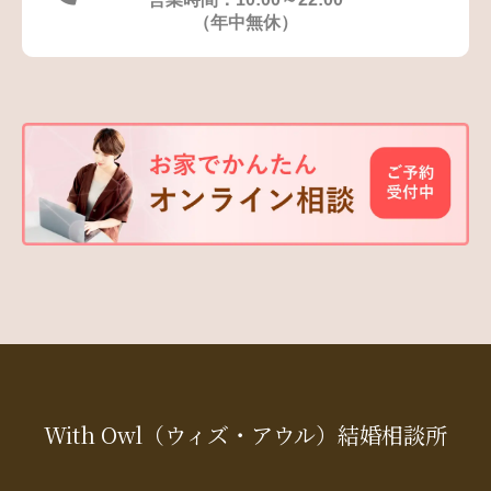
（年中無休）
With Owl
（ウィズ・アウル）
結婚相談所