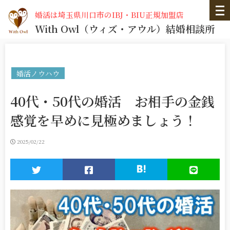
婚活は埼玉県川口市のIBJ・BIU正規加盟店
With Owl
（ウィズ・アウル）
結婚相談所
婚活ノウハウ
40代・50代の婚活 お相手の金銭
感覚を早めに見極めましょう！
2025/02/22