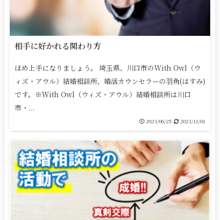
相手に好かれる関わり方
ほめ上手になりましょう。 埼玉県、川口市のWith Owl（ウ
ィズ・アウル）結婚相談所、婚活カウンセラーの羽角(はすみ)
です。※With Owl（ウィズ・アウル）結婚相談所は川口
市・...
2023/06/25
2023/11/01