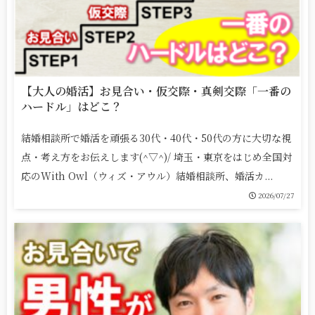
【大人の婚活】お見合い・仮交際・真剣交際「一番の
ハードル」はどこ？
結婚相談所で婚活を頑張る30代・40代・50代の方に大切な視
点・考え方をお伝えします(^▽^)/ 埼玉・東京をはじめ全国対
応のWith Owl（ウィズ・アウル）結婚相談所、婚活カ...
2026/07/27