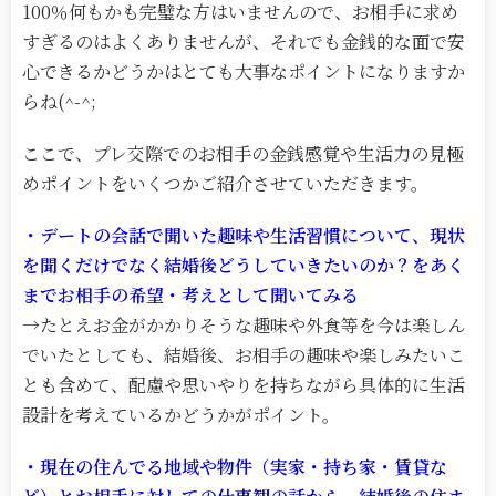
100％何もかも完璧な方はいませんので、お相手に求め
すぎるのはよくありませんが、それでも金銭的な面で安
心できるかどうかはとても大事なポイントになりますか
らね(^-^;
ここで、プレ交際でのお相手の金銭感覚や生活力の見極
めポイントをいくつかご紹介させていただきます。
・デートの会話で聞いた趣味や生活習慣について、現状
を聞くだけでなく結婚後どうしていきたいのか？をあく
までお相手の希望・考えとして聞いてみる
→たとえお金がかかりそうな趣味や外食等を今は楽しん
でいたとしても、結婚後、お相手の趣味や楽しみたいこ
とも含めて、配慮や思いやりを持ちながら具体的に生活
設計を考えているかどうかがポイント。
・現在の住んでる地域や物件（実家・持ち家・賃貸な