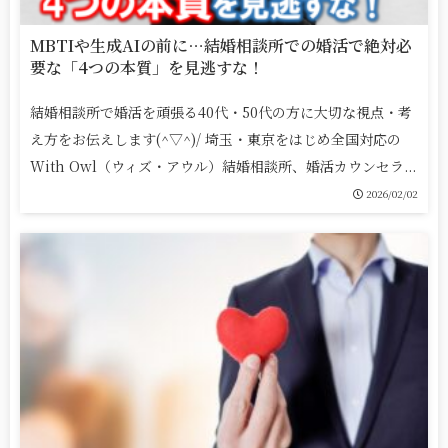
MBTIや生成AIの前に…結婚相談所での婚活で絶対必
要な「4つの本質」を見逃すな！
結婚相談所で婚活を頑張る40代・50代の方に大切な視点・考
え方をお伝えします(^▽^)/ 埼玉・東京をはじめ全国対応の
With Owl（ウィズ・アウル）結婚相談所、婚活カウンセラ...
2026/02/02