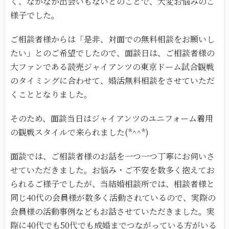
く、なかなか出会いもないとのことで、大変お悩みのご
様子でした。
ご相談者様からは「是非、対面での無料相談をお願いし
たい」とのご希望でしたので、面談日は、ご相談者様の
大ファンである読売ジャイアンツの東京ドーム試合観戦
のタイミングに合わせて、婚活無料相談をさせていただ
くこととなりました。
そのため、面談当日はジャイアンツのユニフォーム着用
の観戦スタイルで来られました(*^^*)
面談では、ご相談者様のお話を一つ一つ丁寧にお伺いさ
せていただきました。お悩み・ご不安を数多く抱えてお
られるご様子でしたが、当結婚相談所では、相談者様と
同じ40代の会員様が数多く活動されているので、実際の
会員様の活動事例などもお話させていただきました。実
際に40代でも50代でも成婚までつながっている方がいる