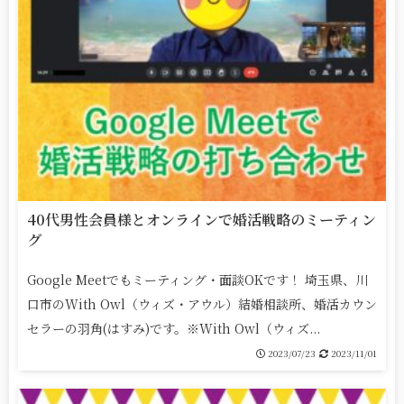
40代男性会員様とオンラインで婚活戦略のミーティン
グ
Google Meetでもミーティング・面談OKです！ 埼玉県、川
口市のWith Owl（ウィズ・アウル）結婚相談所、婚活カウン
セラーの羽角(はすみ)です。※With Owl（ウィズ...
2023/07/23
2023/11/01