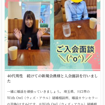
40代男性 続けての新規会員様と入会面談を行いまし
た
一緒に婚活を頑張っていきましょう。 埼玉県、川口市の
With Owl（ウィズ・アウル）結婚相談所、婚活カウンセラー
の羽角(はすみ)です。※With Owl（ウィズ・アウル）結婚相