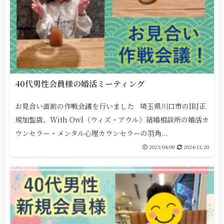
40代男性会員様の婚活ミーティング
お見合い直前の作戦会議を行いました 埼玉県川口市のIBJ正
規加盟店、With Owl（ウィズ・アウル）結婚相談所の婚活カ
ウンセラー・メンタル心理カウンセラーの羽角...
2023/04/09
2024/11/20