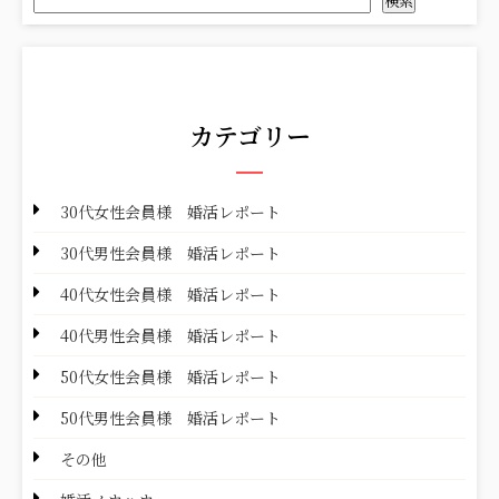
検索
カテゴリー
30代女性会員様 婚活レポート
30代男性会員様 婚活レポート
40代女性会員様 婚活レポート
40代男性会員様 婚活レポート
50代女性会員様 婚活レポート
50代男性会員様 婚活レポート
その他