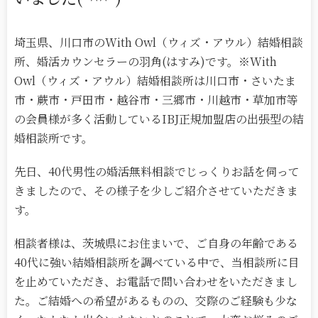
埼玉県、川口市のWith Owl（ウィズ・アウル）結婚相談
所、婚活カウンセラーの羽角(はすみ)です。※With
Owl（ウィズ・アウル）結婚相談所は川口市・さいたま
市・蕨市・戸田市・越谷市・三郷市・川越市・草加市等
の会員様が多く活動しているIBJ正規加盟店の出張型の結
婚相談所です。
先日、40代男性の婚活無料相談でじっくりお話を伺って
きましたので、その様子を少しご紹介させていただきま
す。
相談者様は、茨城県にお住まいで、ご自身の年齢である
40代に強い結婚相談所を調べている中で、当相談所に目
を止めていただき、お電話で問い合わせをいただきまし
た。ご結婚への希望があるものの、交際のご経験も少な