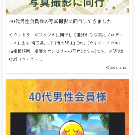
40代男性会員様の写真撮影に同行してきました
カウンセラーがスタジオに同行して選ばれる写真にプロデュ
ースします 埼玉県、川口市のWith Owl（ウィズ・アウル）
結婚相談所、婚活カウンセラーの羽角(はすみ)です。※With
Owl（ウィズ・...
2023/11/12