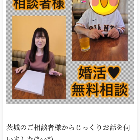
茨城のご相談者様からじっくりお話を伺
いました(*^^*)