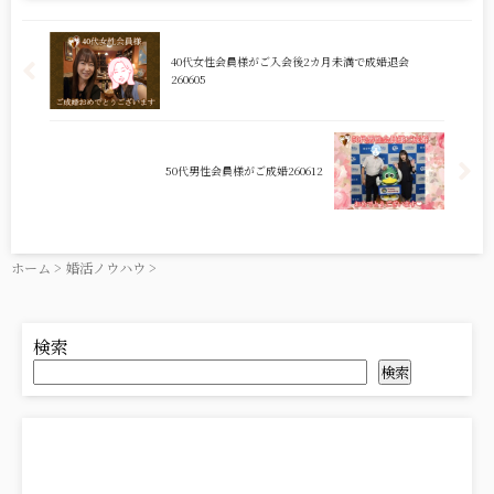
40代女性会員様がご入会後2カ月未満で成婚退会
260605
50代男性会員様がご成婚260612
ホーム
>
婚活ノウハウ
>
検索
検索