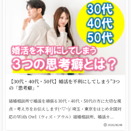
【30代・40代・50代】婚活を不利にしてしまう”3つ
の「思考癖」”
結婚相談所で婚活を頑張る30代・40代・50代の方に大切な視
点・考え方をお伝えします(^▽^)/ 埼玉・東京をはじめ全国対
応のWith Owl（ウィズ・アウル）結婚相談所、婚活カ...
2026/06/08