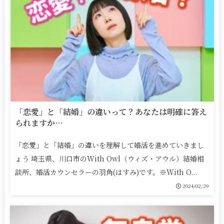
「恋愛」と「結婚」の違いって？あなたは明確に答え
られますか…
「恋愛」と「結婚」の違いを理解して婚活を進めていきまし
ょう 埼玉県、川口市のWith Owl（ウィズ・アウル）結婚相
談所、婚活カウンセラーの羽角(はすみ)です。※With O...
2024/02/29