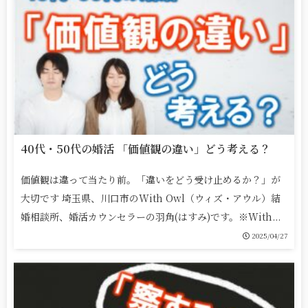
40代・50代の婚活 「価値観の違い」どう考える？
価値観は違って当たり前。「違いをどう受け止めるか？」が
大切です 埼玉県、川口市のWith Owl（ウィズ・アウル）結
婚相談所、婚活カウンセラーの羽角(はすみ)です。※With...
2025/04/27