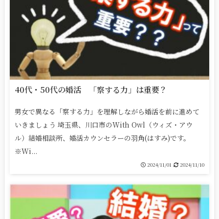
40代・50代の婚活 「察する力」は重要？
男女で異なる「察する力」を理解しながら婚活を前に進めて
いきましょう 埼玉県、川口市のWith Owl（ウィズ・アウ
ル）結婚相談所、婚活カウンセラーの羽角(はすみ)です。
※Wi...
2024/11/01
2024/11/10