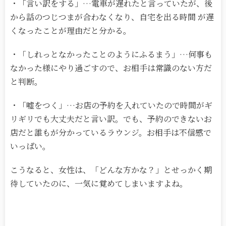
・「言い訳をする」…電車が遅れたと言っていたが、後
から話のつじつまが合わなくなり、自宅を出る時間 が遅
くなったことが理由だと分かる。
・「しれっとなかったことのようにふるまう」…何事も
なかった様にやり過ごすので、お相手は常識のない方だ
と判断。
・「嘘をつく」…お店の予約を入れていたので時間がギ
リギリでも大丈夫だと言い訳。でも、予約のできないお
店だと誰もが分かっているラウンジ。お相手は不信感で
いっぱい。
こうなると、女性は、「どんな方かな？」とせっかく期
待していたのに、一気に覚めてしまいますよね。