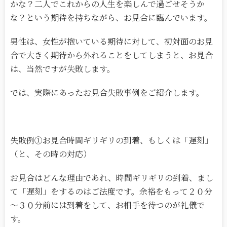
かな？二人でこれからの人生を楽しんで過ごせそうか
な？という期待を持ちながら、お見合に臨んでいます。
男性は、女性が抱いている期待に対して、初対面のお見
合で大きく期待から外れることをしてしまうと、お見合
は、当然ですが失敗します。
では、実際にあったお見合失敗事例をご紹介します。
失敗例①お見合時間ギリギリの到着、もしくは「遅刻」
（と、その時の対応）
お見合はどんな理由であれ、時間ギリギリの到着、まし
て「遅刻」をするのはご法度です。余裕をもって２０分
～３０分前には到着をして、お相手を待つのが礼儀で
す。