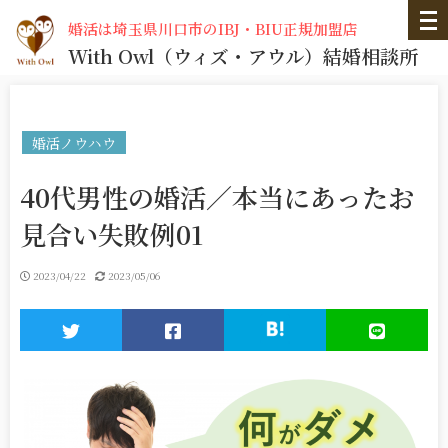
婚活は埼玉県川口市のIBJ・BIU正規加盟店
With Owl
（ウィズ・アウル）
結婚相談所
婚活ノウハウ
40代男性の婚活／本当にあったお
見合い失敗例01
2023/04/22
2023/05/06