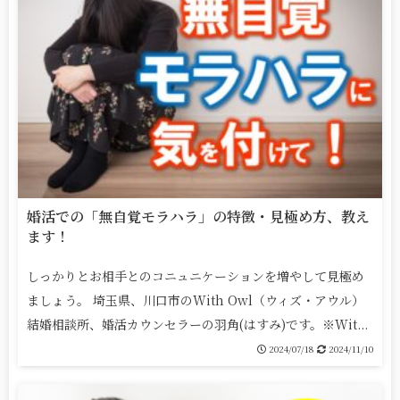
婚活での「無自覚モラハラ」の特徴・見極め方、教え
ます！
しっかりとお相手とのコニュニケーションを増やして見極め
ましょう。 埼玉県、川口市のWith Owl（ウィズ・アウル）
結婚相談所、婚活カウンセラーの羽角(はすみ)です。※Wit...
2024/07/18
2024/11/10