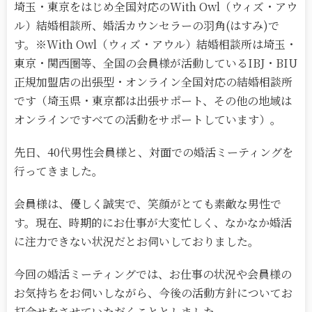
埼玉・東京をはじめ全国対応のWith Owl（ウィズ・アウ
ル）結婚相談所、婚活カウンセラーの羽角(はすみ)で
す。※With Owl（ウィズ・アウル）結婚相談所は埼玉・
東京・関西圏等、全国の会員様が活動しているIBJ・BIU
正規加盟店の出張型・オンライン全国対応の結婚相談所
です（埼玉県・東京都は出張サポート、その他の地域は
オンラインですべての活動をサポートしています）。
先日、40代男性会員様と、対面での婚活ミーティングを
行ってきました。
会員様は、優しく誠実で、笑顔がとても素敵な男性で
す。現在、時期的にお仕事が大変忙しく、なかなか婚活
に注力できない状況だとお伺いしておりました。
今回の婚活ミーティングでは、お仕事の状況や会員様の
お気持ちをお伺いしながら、今後の活動方針についてお
打合せをさせていただくこととしました。