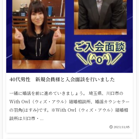
40代男性 新規会員様と入会面談を行いました
一緒に婚活を前に進めていきましょう。 埼玉県、川口市の
With Owl（ウィズ・アウル）結婚相談所、婚活カウンセラー
の羽角(はすみ)です。※With Owl（ウィズ・アウル）結婚相
談所は川口市・...
2023/11/05