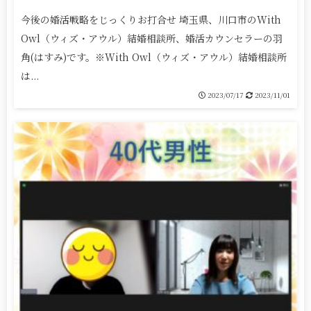
今後の婚活戦略をじっくりお打合せ 埼玉県、川口市のWith
Owl（ウィズ・アウル）結婚相談所、婚活カウンセラーの羽
角(はすみ)です。※With Owl（ウィズ・アウル）結婚相談所
は...
2023/07/17
2023/11/01