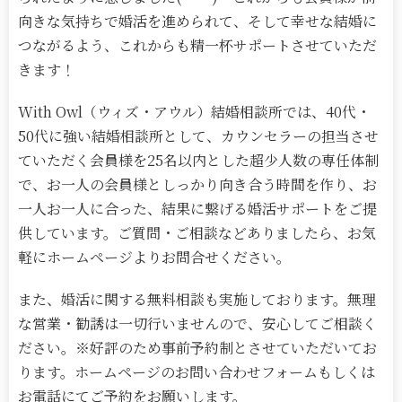
向きな気持ちで婚活を進められて、そして幸せな結婚に
つながるよう、これからも精一杯サポートさせていただ
きます！
With Owl（ウィズ・アウル）結婚相談所では、40代・
50代に強い結婚相談所として、カウンセラーの担当させ
ていただく会員様を25名以内とした超少人数の専任体制
で、お一人の会員様としっかり向き合う時間を作り、お
一人お一人に合った、結果に繋げる婚活サポートをご提
供しています。ご質問・ご相談などありましたら、お気
軽にホームページよりお問合せください。
また、婚活に関する無料相談も実施しております。無理
な営業・勧誘は一切行いませんので、安心してご相談く
ださい。※好評のため事前予約制とさせていただいてお
ります。ホームページのお問い合わせフォームもしくは
お電話にてご予約をお願いします。