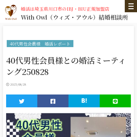
婚活は埼玉県川口市のIBJ・BIU正規加盟店
With Owl
（ウィズ・アウル）
結婚相談所
40代男性会員様 婚活レポート
40代男性会員様との婚活ミーティ
ング250828
2025/08/28