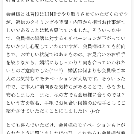
会員様とは普段はLINEでやり取りさせていただくのです
が、返信のタイミングや時間・内容から相当お仕事が忙
しいであることは私も感じていました。そういった中
で、会員様の婚活に対するモチベーションが下がってい
ないか少し心配していたのですが、会員様はとても前向
きで、お忙しい状況ではあるものの、お見合いのお相手
を絞りながら、婚活にもしっかりと向き合っていかれた
いとのご意向でした(*^^*) 婚活は何よりも会員様ご本
人のお気持ちやモチベーションが大切です。そういった
中で、ご本人に前向きな気持ちがあることで、私も少し
安心しました。また、私の方でも会員様に合うのでは？
という方を数名、手組でお見合い候補のお相手としてご
紹介させていただくことにしました(^_-)-☆
とても喜んでいただけ、会員様のモチベーションも上が
られたように感じました(*^^*) これからも会員様が前