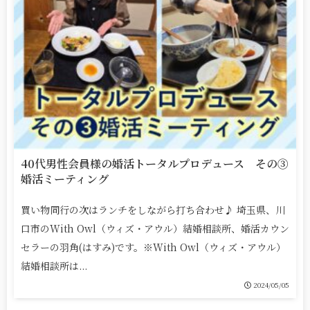
40代男性会員様の婚活トータルプロデュース その③
婚活ミーティング
買い物同行の次はランチをしながら打ち合わせ♪ 埼玉県、川
口市のWith Owl（ウィズ・アウル）結婚相談所、婚活カウン
セラーの羽角(はすみ)です。※With Owl（ウィズ・アウル）
結婚相談所は...
2024/05/05