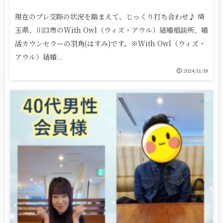
現在のプレ交際の状況を踏まえて、じっくり打ち合わせ♪ 埼
玉県、川口市のWith Owl（ウィズ・アウル）結婚相談所、婚
活カウンセラーの羽角(はすみ)です。※With Owl（ウィズ・
アウル）結婚...
2024/11/18