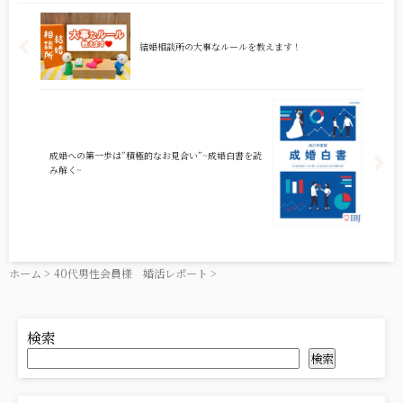
結婚相談所の大事なルールを教えます！
成婚への第一歩は”積極的なお見合い”~成婚白書を読
み解く~
ホーム
>
40代男性会員様 婚活レポート
>
検索
検索