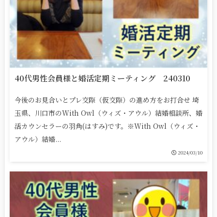
40代男性会員様と婚活定期ミーティング 240310
今後のお見合いとプレ交際（仮交際）の進め方をお打合せ 埼
玉県、川口市のWith Owl（ウィズ・アウル）結婚相談所、婚
活カウンセラーの羽角(はすみ)です。※With Owl（ウィズ・
アウル）結婚...
2024/03/10