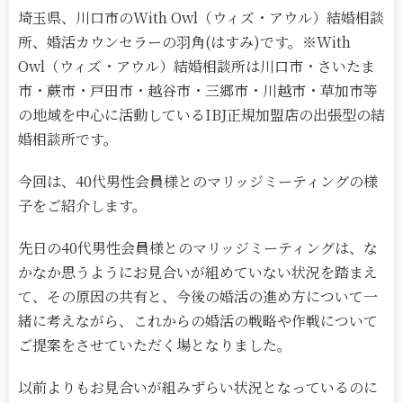
埼玉県、川口市のWith Owl（ウィズ・アウル）結婚相談
所、婚活カウンセラーの羽角(はすみ)です。※With
Owl（ウィズ・アウル）結婚相談所は川口市・さいたま
市・蕨市・戸田市・越谷市・三郷市・川越市・草加市等
の地域を中心に活動しているIBJ正規加盟店の出張型の結
婚相談所です。
今回は、40代男性会員様とのマリッジミーティングの様
子をご紹介します。
先日の40代男性会員様とのマリッジミーティングは、な
かなか思うようにお見合いが組めていない状況を踏まえ
て、その原因の共有と、今後の婚活の進め方について一
緒に考えながら、これからの婚活の戦略や作戦について
ご提案をさせていただく場となりました。
以前よりもお見合いが組みずらい状況となっているのに