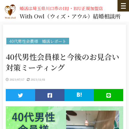
婚活は埼玉県川口市のIBJ・BIU正規加盟店
With Owl
（ウィズ・アウル）
結婚相談所
40代男性会員様 婚活レポート
40代男性会員様と今後のお見合い
対策ミーティング
2023/07/17
2023/11/01