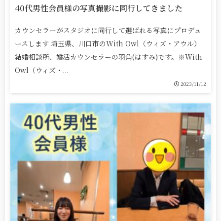
40代男性会員様の写真撮影に同行してきました
カウンセラーがスタジオに同行して選ばれる写真にプロデュ
ースします 埼玉県、川口市のWith Owl（ウィズ・アウル）
結婚相談所、婚活カウンセラーの羽角(はすみ)です。※With
Owl（ウィズ・...
2023/11/12