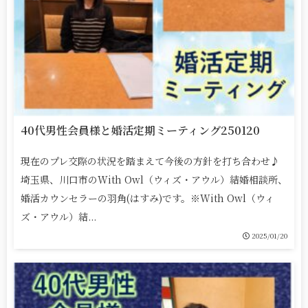
40代男性会員様と婚活定期ミーティング250120
現在のプレ交際の状況を踏まえて今後の方針を打ち合わせ♪
埼玉県、川口市のWith Owl（ウィズ・アウル）結婚相談所、
婚活カウンセラーの羽角(はすみ)です。※With Owl（ウィ
ズ・アウル）結...
2025/01/20