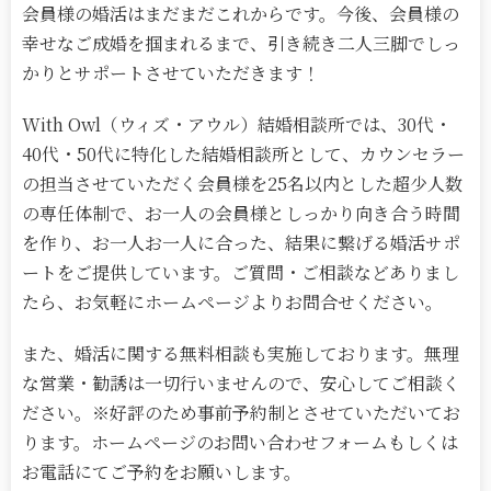
会員様の婚活はまだまだこれからです。今後、会員様の
幸せなご成婚を掴まれるまで、引き続き二人三脚でしっ
かりとサポートさせていただきます！
With Owl（ウィズ・アウル）結婚相談所では、30代・
40代・50代に特化した結婚相談所として、カウンセラー
の担当させていただく会員様を25名以内とした超少人数
の専任体制で、お一人の会員様としっかり向き合う時間
を作り、お一人お一人に合った、結果に繋げる婚活サポ
ートをご提供しています。ご質問・ご相談などありまし
たら、お気軽にホームページよりお問合せください。
また、婚活に関する無料相談も実施しております。無理
な営業・勧誘は一切行いませんので、安心してご相談く
ださい。※好評のため事前予約制とさせていただいてお
ります。ホームページのお問い合わせフォームもしくは
お電話にてご予約をお願いします。