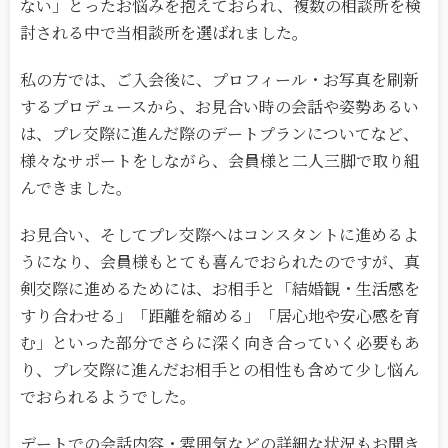
ない」とったお悩みを抱えておられ、複数の相談所を検
討される中で当相談所を選ばれました。
私の方では、ご入会後に、プロフィール・お写真を刷新
するプロデュースから、お見合い時の会話や姿勢あるい
は、プレ交際に進んだ際のデートプランについてなど、
様々なサポートをしながら、会員様と二人三脚で取り組
んできました。
お見合い、そしてプレ交際へはコンスタントに進めるよ
うになり、会員様もとても喜んでおられたのですが、真
剣交際に進めるためには、お相手と「結婚観・生活感を
すり合わせる」「距離を縮める」「居心地や安心感を育
む」といった部分でさらに深く向き合っていく必要もあ
り、プレ交際に進んだお相手との相性も含めて少し悩ん
でおられるようでした。
デートでの会話内容・雰囲気などの詳細な状況もお聞き