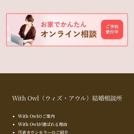
With Owl
（ウィズ・アウル）
結婚相談所
With Owlのご案内
With Owlが選ばれる理由
代表カウンセラーのご紹介