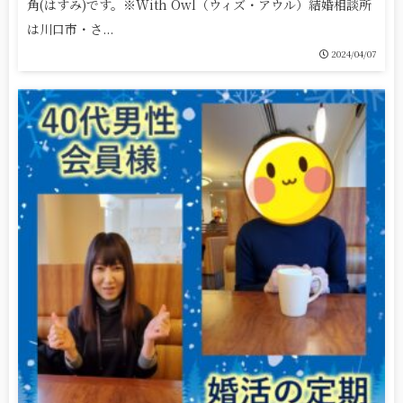
角(はすみ)です。※With Owl（ウィズ・アウル）結婚相談所
は川口市・さ...
2024/04/07