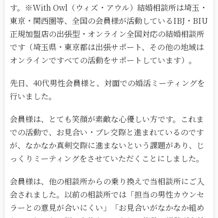
す。※With Owl（ウィズ・アウル）結婚相談所は埼玉・
東京・関西圏等、全国の会員様が活動しているIBJ・BIU
正規加盟店の出張型・オンライン全国対応の結婚相談所
です（埼玉県・東京都は出張サポート、その他の地域は
オンラインですべての活動をサポートしています）。
先日、40代男性会員様と、対面での婚活ミーティングを
行いました。
会員様は、とても笑顔が素敵な心優しい方です。これま
での活動で、お見合い・プレ交際と進まれているのです
が、なかなか真剣交際に進まないという課題があり、じ
っくりミーティングをさせていただくことにしました。
会員様は、他の相談所からの乗り換えで当相談所にご入
会されました。以前の相談所では「担当の男性カウンセ
ラーとの意見が合いにくい」「お見合いがなかなか組め