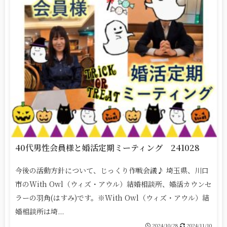
40代男性会員様と婚活定期ミーティング 241028
今後の活動方針について、じっくり作戦会議♪ 埼玉県、川口
市のWith Owl（ウィズ・アウル）結婚相談所、婚活カウンセ
ラーの羽角(はすみ)です。※With Owl（ウィズ・アウル）結
婚相談所は埼...
2024/10/28
2024/11/10