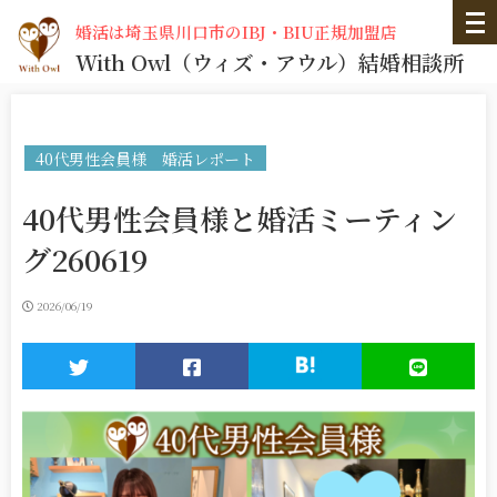
婚活は埼玉県川口市のIBJ・BIU正規加盟店
With Owl
（ウィズ・アウル）
結婚相談所
40代男性会員様 婚活レポート
40代男性会員様と婚活ミーティン
グ260619
2026/06/19