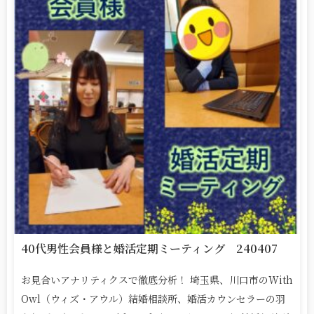
40代男性会員様と婚活定期ミーティング 240407
お見合いアナリティクスで徹底分析！ 埼玉県、川口市のWith
Owl（ウィズ・アウル）結婚相談所、婚活カウンセラーの羽