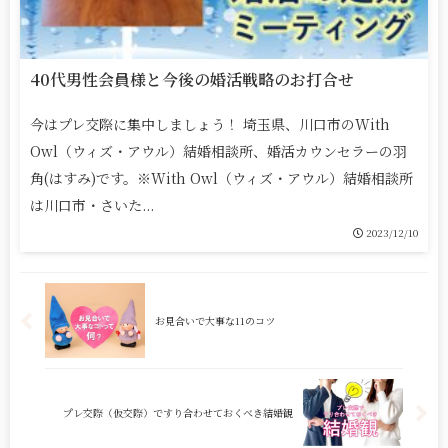
40代男性会員様と今後の婚活戦略のお打合せ
今はプレ交際に集中しましょう！ 埼玉県、川口市のWith
Owl（ウィズ・アウル）結婚相談所、婚活カウンセラーの羽
角(はすみ)です。※With Owl（ウィズ・アウル）結婚相談所
は川口市・さいた...
2023/12/10
お見合いで大事な11のコツ
プレ交際（仮交際）ですり合わせておくべき結婚観