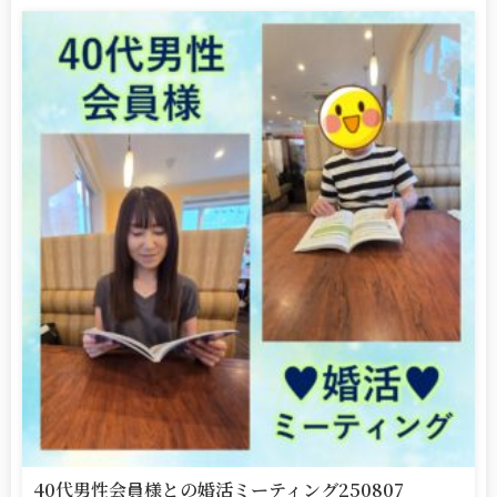
40代男性会員様との婚活ミーティング250807