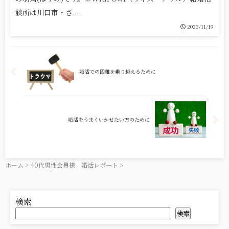
談所は川口市・さ...
2023/11/19
婚活での困難を乗り越えるために
婚活をうまくいかせたい方のために
ホーム
>
40代男性会員様 婚活レポート
>
検索
検索