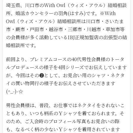
埼玉県、川口市のWith Owl（ウィズ・アウル）結婚相談
所、婚活カウンセラーの羽角(はすみ)です。※With
Owl（ウィズ・アウル）結婚相談所は川口市・さいたま
市・蕨市・戸田市・越谷市・三郷市・川越市・草加市等
の会員様が多く活動しているIBJ正規加盟店の出張型の結
婚相談所です。
前回より、プレミアムコースの40代男性会員様のトータ
ルプロデュースの様子を4回シリーズでお伝えしています
が、今回はその❷として、お見合い用のシャツ・ネクタ
イの買い物同行の様子をお伝えさせていただきます
(^_-)-☆
男性会員様は、普段、お仕事ではネクタイをされないこ
ともあり、いつも柄系のＹシャツを着ておられます。そ
のため、ご入会時のプロフィール写真もお見合いの際
も、なるべく柄の少ないＹシャツを着用されています