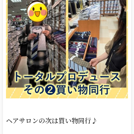
ヘアサロンの次は買い物同行♪