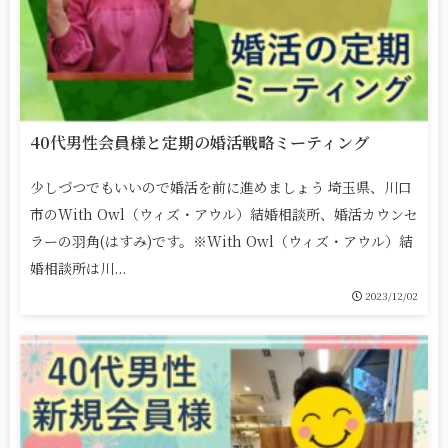
40代男性会員様と定期の婚活戦略ミーティング
少しづつでもいいので婚活を前に進めましょう 埼玉県、川口
市のWith Owl（ウィズ・アウル）結婚相談所、婚活カウンセ
ラーの羽角(はすみ)です。※With Owl（ウィズ・アウル）結
婚相談所は川...
2023/12/02