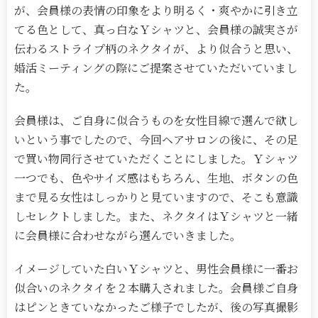
が、会員様の表情の印象をより明るく・爽やかに引き立
てる色として、真っ白なＹシャツと、会員様の誠実さが
伝わるストライプ柄のネクタイが、より似合うと思い、
婚活ミーティングの際にご提案させていただいていまし
た。
会員様は、ご自身に似合うものを女性目線で選んで欲し
いという事でしたので、今回ヘアサロンの後に、その足
で買い物同行させていただくことにしました。Ｙシャツ
一つでも、色やサイズ感はもちろん、生地、ボタンの色
まで見る女性はしっかりと見ていますので、そこも意識
しセレクトしました。また、ネクタイはＹシャツと一緒
に会員様に合わせながら選んでいきました。
イメージしていた白いＹシャツと、男性会員様に一番お
似合いのネクタイを２本購入されました。会員様ご自身
はピンときていなかったご様子でしたが、後の写真撮影