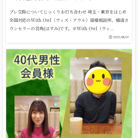
プレ交際についてじっくりお打ち合わせ 埼玉・東京をはじめ
全国対応のWith Owl（ウィズ・アウル）結婚相談所、婚活カ
ウンセラーの羽角(はすみ)です。※With Owl（ウィ...
2025/08/07