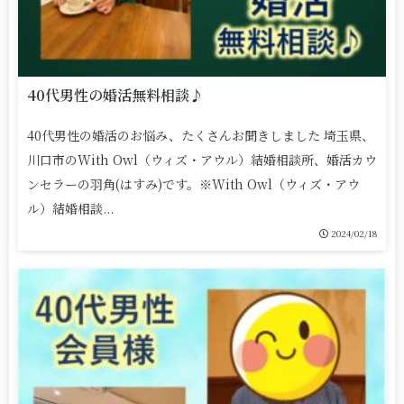
40代男性の婚活無料相談♪
40代男性の婚活のお悩み、たくさんお聞きしました 埼玉県、
川口市のWith Owl（ウィズ・アウル）結婚相談所、婚活カウ
ンセラーの羽角(はすみ)です。※With Owl（ウィズ・アウ
ル）結婚相談...
2024/02/18