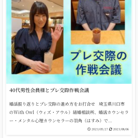
40代男性会員様とプレ交際作戦会議
婚活振り返りとプレ交際の進め方をお打合せ 埼玉県川口市
のWith Owl（ウィズ・アウル）結婚相談所、婚活カウンセラ
ー・メンタル心理カウンセラーの羽角（はすみ）で...
2023/05/27
2023/08/06