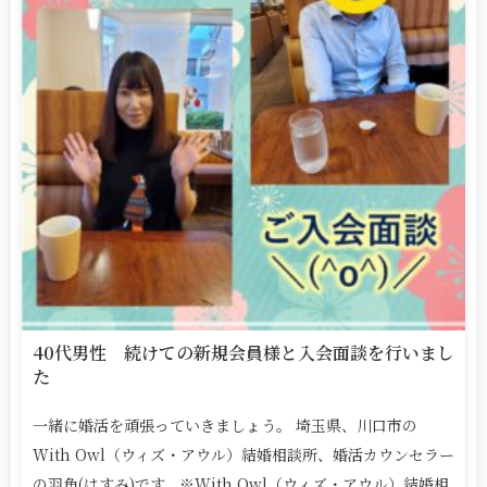
40代男性 続けての新規会員様と入会面談を行いまし
た
一緒に婚活を頑張っていきましょう。 埼玉県、川口市の
With Owl（ウィズ・アウル）結婚相談所、婚活カウンセラー
の羽角(はすみ)です。※With Owl（ウィズ・アウル）結婚相