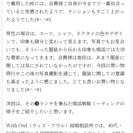
で着用した時には、会員様ご自身が今までで一番似合っ
ていると実感されたようで、テンションもすごく上がっ
たようでした(#^.^#)
男性の場合は、スーツ、シャツ、ネクタイの色やデザイ
ンで、印象も随分と変わって見えます。写真でもお見合
いでも、そういった服装から伝わる印象も婚活では大切
な要素になってきます。会員様は普段は、あまり服装に
関しては気にされていなかったのですが、今回の買い物
同行やこの後の写真撮影を通じて、服装に関しての意識
も高まったように感じました。とても良いお買い物とな
りました(#^.^#)
次回は、その
❸ランチを兼ねた婚活戦略ミーティングの
様子をご紹介したいと思います。
With Owl（ウィズ・アウル）結婚相談所では、40代・