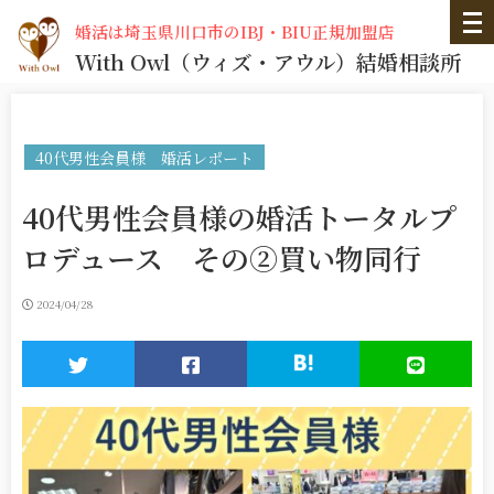
婚活は埼玉県川口市のIBJ・BIU正規加盟店
With Owl
（ウィズ・アウル）
結婚相談所
40代男性会員様 婚活レポート
40代男性会員様の婚活トータルプ
ロデュース その②買い物同行
2024/04/28