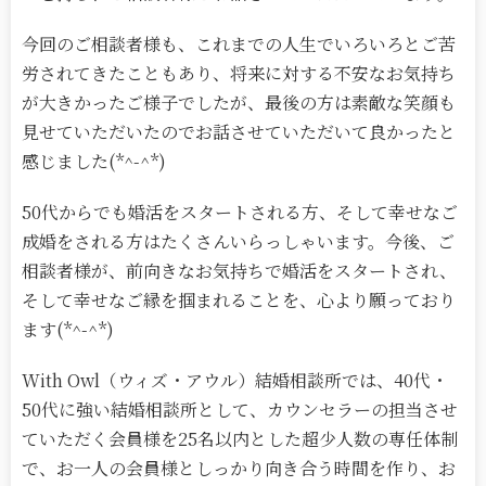
今回のご相談者様も、これまでの人生でいろいろとご苦
労されてきたこともあり、将来に対する不安なお気持ち
が大きかったご様子でしたが、最後の方は素敵な笑顔も
見せていただいたのでお話させていただいて良かったと
感じました(*^-^*)
50代からでも婚活をスタートされる方、そして幸せなご
成婚をされる方はたくさんいらっしゃいます。今後、ご
相談者様が、前向きなお気持ちで婚活をスタートされ、
そして幸せなご縁を掴まれることを、心より願っており
ます(*^-^*)
With Owl（ウィズ・アウル）結婚相談所では、40代・
50代に強い結婚相談所として、カウンセラーの担当させ
ていただく会員様を25名以内とした超少人数の専任体制
で、お一人の会員様としっかり向き合う時間を作り、お