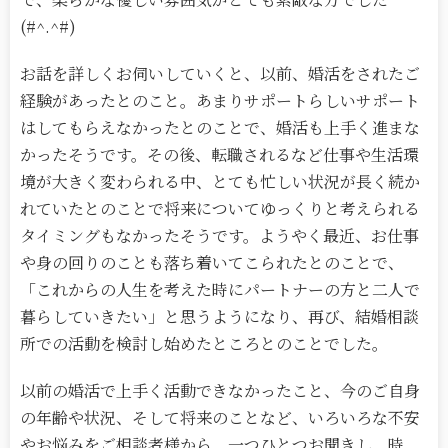
(#^.^#)
お話を詳しくお伺いしていくと、以前、婚活をされたご
経験があったとのこと。あまりサポートらしいサポート
はしてもらえなかったとのことで、婚活も上手く進まな
かったそうです。その後、転職されるなど仕事や生活環
境が大きく変わられる中、とても忙しい状況が長く続か
れていたとのことで将来についてゆっくりと考えられる
タイミングもなかったそうです。ようやく最近、お仕事
や身の回りのことも落ち着いてこられたとのことで、
「これからの人生を考えた時にパートナーの方と二人で
暮らしていきたい」と思うようになり、再び、結婚相談
所での活動を検討し始めたところとのことでした。
以前の婚活で上手く活動できなかったこと、今のご自身
の年齢や状況、そして将来のことなど、いろいろな不安
やお悩みをご相談者様から、一つひとつお聞きし、時