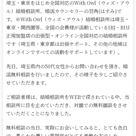
埼玉・東京をはじめ全国対応のWith Owl（ウィズ・アウ
ル）結婚相談所、婚活カウンセラーの羽角(はすみ)で
す。※With Owl（ウィズ・アウル）結婚相談所は埼玉・
東京・関西圏等、全国の会員様が活動しているIBJ・BIU
正規加盟店の出張型・オンライン全国対応の結婚相談所
です（埼玉県・東京都は出張サポート、その他の地域は
オンラインですべての活動をサポートしています）。
先日、埼玉県内の50代女性からお問い合わせを頂き、婚
活無料相談を行いましたので、その様子を少しご紹介さ
せていただきます。
ご相談者様は、結婚相談所をWEBで探されている中、当
相談所に目を止めていただき、対面での無料面談をさせ
ていただくことになりました。
無料相談の当日、実際にお会いしてみると、とても色白
で、柔らかな優しい雰囲気がとても素敵な方でした