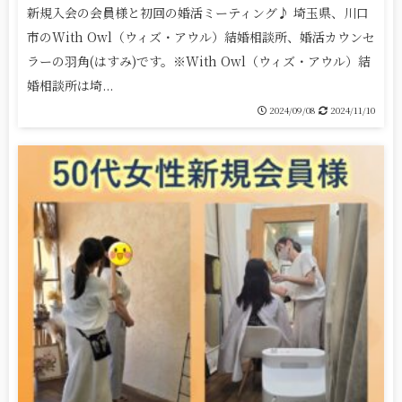
新規入会の会員様と初回の婚活ミーティング♪ 埼玉県、川口
市のWith Owl（ウィズ・アウル）結婚相談所、婚活カウンセ
ラーの羽角(はすみ)です。※With Owl（ウィズ・アウル）結
婚相談所は埼...
2024/09/08
2024/11/10