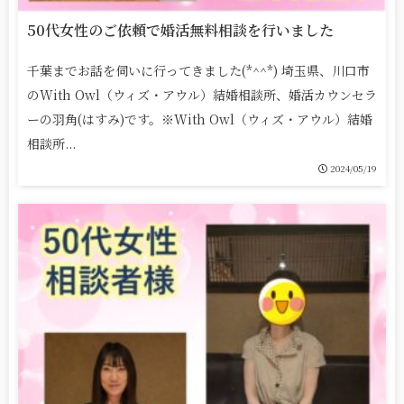
50代女性のご依頼で婚活無料相談を行いました
千葉までお話を伺いに行ってきました(*^^*) 埼玉県、川口市
のWith Owl（ウィズ・アウル）結婚相談所、婚活カウンセラ
ーの羽角(はすみ)です。※With Owl（ウィズ・アウル）結婚
相談所...
2024/05/19