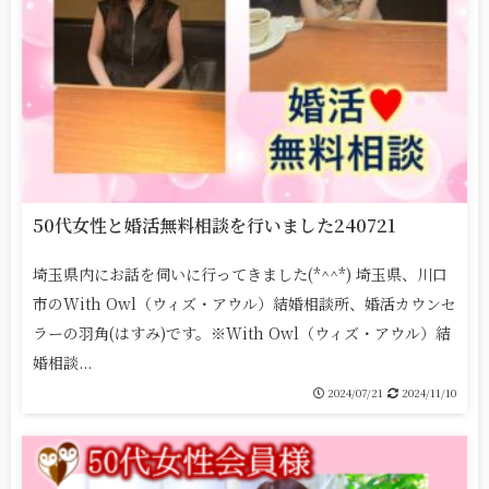
50代女性と婚活無料相談を行いました240721
埼玉県内にお話を伺いに行ってきました(*^^*) 埼玉県、川口
市のWith Owl（ウィズ・アウル）結婚相談所、婚活カウンセ
ラーの羽角(はすみ)です。※With Owl（ウィズ・アウル）結
婚相談...
2024/07/21
2024/11/10