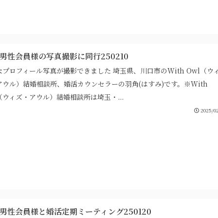
代男性会員様の写真撮影に同行250210
なプロフィール写真が撮影できました 埼玉県、川口市のWith Owl（ウ
アウル）結婚相談所、婚活カウンセラーの羽角(はすみ)です。※With
（ウィズ・アウル）結婚相談所は埼玉・...
2025/02
代男性会員様と婚活定期ミーティング250120