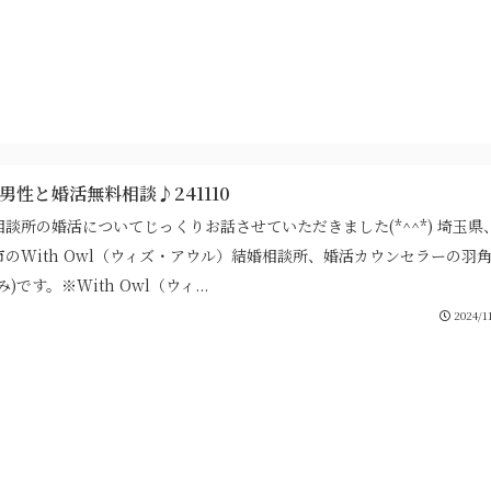
代男性と婚活無料相談♪241110
相談所の婚活についてじっくりお話させていただきました(*^^*) 埼玉県
市のWith Owl（ウィズ・アウル）結婚相談所、婚活カウンセラーの羽
み)です。※With Owl（ウィ...
2024/1