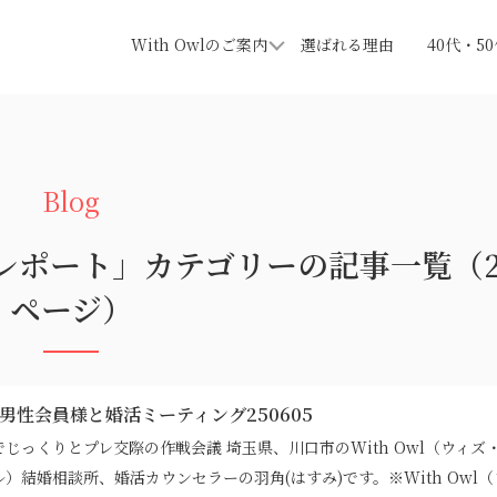
With Owlのご案内
選ばれる理由
40代・5
レポート」カテゴリーの記事一覧（
ページ）
代男性会員様と婚活ミーティング250605
でじっくりとプレ交際の作戦会議 埼玉県、川口市のWith Owl（ウィズ
ル）結婚相談所、婚活カウンセラーの羽角(はすみ)です。※With Owl（