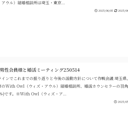
・アウル）結婚相談所は埼玉・東京...
2025/06/05
2025/06
代男性会員様と婚活ミーティング250514
ラインでこれまでの振り返りと今後の活動方針について作戦会議 埼玉県
市のWith Owl（ウィズ・アウル）結婚相談所、婚活カウンセラーの羽
み)です。※With Owl（ウィズ・ア...
2025/05