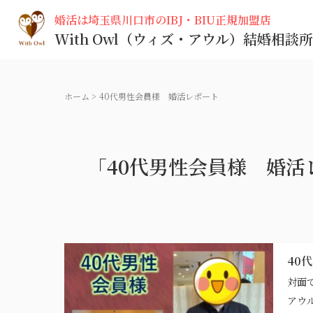
婚活は埼玉県川口市のIBJ・BIU正規加盟店
With Owl
（ウィズ・アウル）
結婚相談所
ホーム
>
40代男性会員様 婚活レポート
「40代男性会員様 婚活
40
対面
アウ