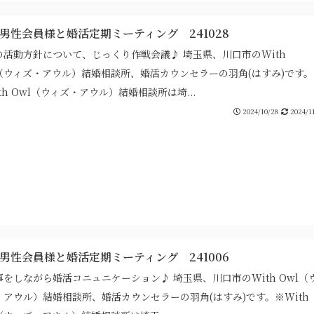
代男性会員様と婚活定期ミーティング 241028
の活動方針について、じっくり作戦会議♪ 埼玉県、川口市のWith
l（ウィズ・アウル）結婚相談所、婚活カウンセラーの羽角(はすみ)です。
th Owl（ウィズ・アウル）結婚相談所は埼...
2024/10/28
2024/1
代男性会員様と婚活定期ミーティング 241006
事をしながら婚活コニュニケーション♪ 埼玉県、川口市のWith Owl（
・アウル）結婚相談所、婚活カウンセラーの羽角(はすみ)です。※With