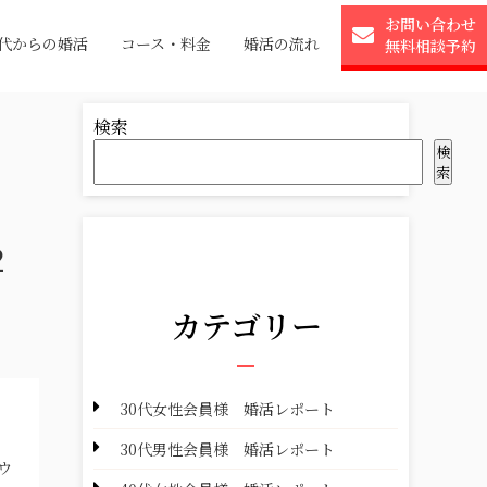
お問い合わせ
0代からの婚活
コース・料金
婚活の流れ
無料相談予約
検索
検
索
2
カテゴリー
30代女性会員様 婚活レポート
・
30代男性会員様 婚活レポート
ウ