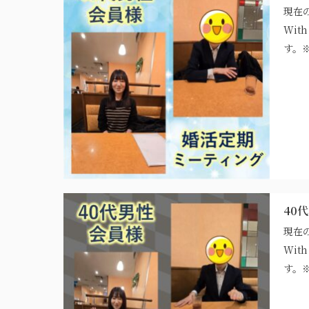
現在
Wi
す。※
40
現在
Wi
す。※