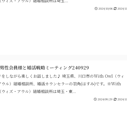
（ウィズ・アウル）結婚相談所は埼玉...
2024/10/06
2024/1
代男性会員様と婚活戦略ミーティング240929
チをしながら楽しくお話しました♪ 埼玉県、川口市のWith Owl（ウィ
アウル）結婚相談所、婚活カウンセラーの羽角(はすみ)です。※With
（ウィズ・アウル）結婚相談所は埼玉・東...
2024/09/29
2024/1