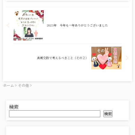
2023年 今年も一年ありがとうございました
真剣交際で考えるべきこと（その２）
ホーム
>
その他
>
検索
検索