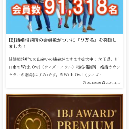
IBJ結婚相談所の会員数がついに『９万名』を突破し
ました！
結婚相談所での出会いの機会がますます拡大中！ 埼玉県、川
口市のWith Owl（ウィズ・アウル）結婚相談所、婚活カウン
セラーの羽角(はすみ)です。※With Owl（ウィズ・...
2024/07/04
2024/11/10