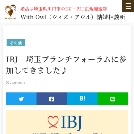
婚活は埼玉県川口市のIBJ・BIU正規加盟店
With Owl
（ウィズ・アウル）
結婚相談所
その他
IBJ 埼玉ブランチフォーラムに参
加してきました♪
2025/08/14