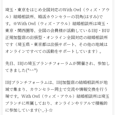
埼玉・東京をはじめ全国対応のWith Owl（ウィズ・アウ
ル）結婚相談所、婚活カウンセラーの羽角(はすみ)で
す。※With Owl（ウィズ・アウル）結婚相談所は埼玉・
東京・関西圏等、全国の会員様が活動しているIBJ・BIU
正規加盟店の出張型・オンライン全国対応の結婚相談所
です（埼玉県・東京都は出張サポート、その他の地域は
オンラインですべての活動をサポートしています）。
先日、IBJの埼玉ブランチフォーラムが開催され、参加し
てきました(*^^*)
IBJブランチフォーラムは、IBJ加盟店の結婚相談所が地
域で集まり、カウンセラー同士で交流や情報交換を行う
場です。With Owl（ウィズ・アウル）結婚相談所は埼玉
ブランチに所属しており、オンラインやリアルで積極的
に参加しています(^_-)-☆