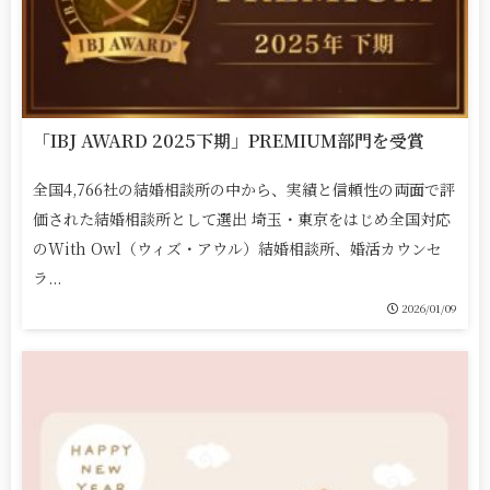
「IBJ AWARD 2025下期」PREMIUM部門を受賞
全国4,766社の結婚相談所の中から、実績と信頼性の両面で評
価された結婚相談所として選出 埼玉・東京をはじめ全国対応
のWith Owl（ウィズ・アウル）結婚相談所、婚活カウンセ
ラ...
2026/01/09