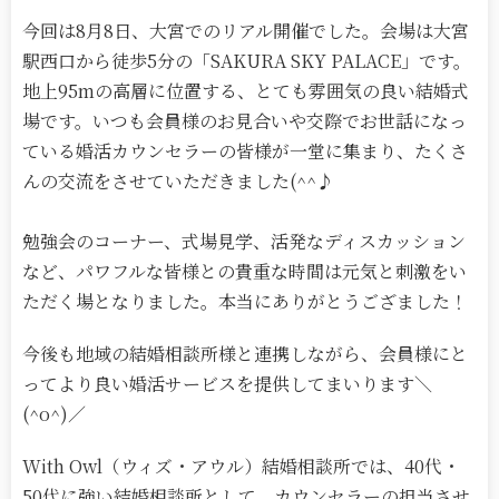
今回は8月8日、大宮でのリアル開催でした。会場は大宮
駅西口から徒歩5分の「SAKURA SKY PALACE」です。
地上95mの高層に位置する、とても雰囲気の良い結婚式
場です。いつも会員様のお見合いや交際でお世話になっ
ている婚活カウンセラーの皆様が一堂に集まり、たくさ
んの交流をさせていただきました(^^♪
勉強会のコーナー、式場見学、活発なディスカッション
など、パワフルな皆様との貴重な時間は元気と刺激をい
ただく場となりました。本当にありがとうござました！
今後も地域の結婚相談所様と連携しながら、会員様にと
ってより良い婚活サービスを提供してまいります＼
(^o^)／
With Owl（ウィズ・アウル）結婚相談所では、40代・
50代に強い結婚相談所として、カウンセラーの担当させ