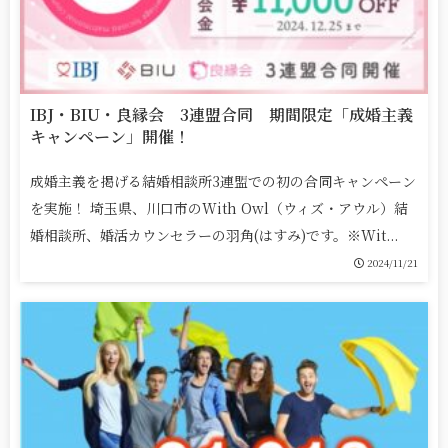
IBJ・BIU・良縁会 3連盟合同 期間限定「成婚主義
キャンペーン」開催！
成婚主義を掲げる結婚相談所3連盟での初の合同キャンペーン
を実施！ 埼玉県、川口市のWith Owl（ウィズ・アウル）結
婚相談所、婚活カウンセラーの羽角(はすみ)です。※Wit...
2024/11/21