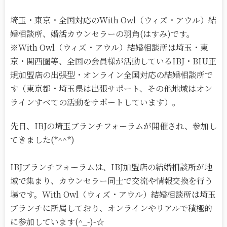
埼玉・東京・全国対応のWith Owl（ウィズ・アウル）結
婚相談所、婚活カウンセラーの羽角(はすみ)です。
※With Owl（ウィズ・アウル）結婚相談所は埼玉・東
京・関西圏等、全国の会員様が活動しているIBJ・BIU正
規加盟店の出張型・オンライン全国対応の結婚相談所で
す（東京都・埼玉県は出張サポート、その他地域はオン
ラインすべての活動をサポートしています）。
先日、IBJの埼玉ブランチフォーラムが開催され、参加し
てきました(*^^*)
IBJブランチフォーラムは、IBJ加盟店の結婚相談所が地
域で集まり、カウンセラー同士で交流や情報交換を行う
場です。
With Owl（ウィズ・アウル）結婚相談所は埼玉
ブランチに所属しており、オンラインやリアルで積極的
に参加しています(^_-)-☆