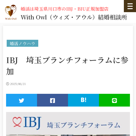
婚活は埼玉県川口市のIBJ・BIU正規加盟店
With Owl
（ウィズ・アウル）
結婚相談所
婚活ノウハウ
IBJ 埼玉ブランチフォーラムに参
加
2025/06/21