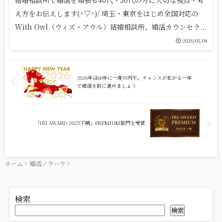
え方をお伝えします(^▽^)/ 埼玉・東京をはじめ全国対応の
With Owl（ウィズ・アウル）結婚相談所、婚活カウンセラ...
2026/01/04
2026年は60年に一度の丙午。チャンスが拡がる一年
で婚活を前に進めましょう
「IBJ AWARD 2025下期」PREMIUM部門を受賞
ホーム
>
婚活ノウハウ
>
検索
検索