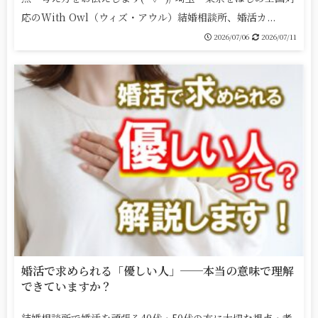
応のWith Owl（ウィズ・アウル）結婚相談所、婚活カ...
2026/07/06
2026/07/11
婚活で求められる「優しい人」──本当の意味で理解
できていますか？
結婚相談所で婚活を頑張る40代・50代の方に大切な視点・考