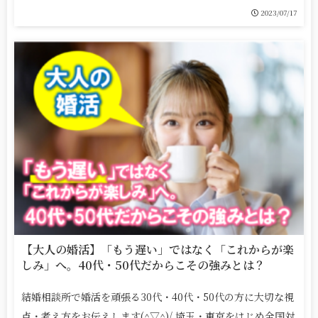
2023/07/17
【大人の婚活】「もう遅い」ではなく「これからが楽
しみ」へ。40代・50代だからこその強みとは？
結婚相談所で婚活を頑張る30代・40代・50代の方に大切な視
点・考え方をお伝えします(^▽^)/ 埼玉・東京をはじめ全国対