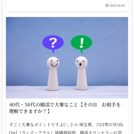
2025/01/02
40代・50代の婚活で大事なこと【その11 お相手を
理解できますか？】
すごく大事なポイントですよ(^_-)-☆ 埼玉県、川口市のWith
Owl（ウィズ・アウル）結婚相談所、婚活カウンセラーの羽