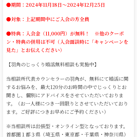
●期間：2024年11月18日～2024年12月25日
●対象：上記期間中にご入会の方全員
●特典：入会金（11,000円）が無料！ ※他のクーポ
ン・特典の併用は不可（入会面談時に「キャンペーンを
見た」とお伝えください）
【羽角のじっくり婚活無料相談も実施中】
当相談所代表カウンセラーの羽角が、無料にて婚活に関
するお悩みを、最大120分のお時間の中でじっくりとお
聞きし、個別にアドバイスをさせていただいておりま
す。（お一人様につき一回限りとさせていただいており
ます。ご好評につきお早めにご予約ください）
※当相談所は出張型・オンライン型となっております。
首都圏１都３県（埼玉県・東京都・千葉県・神奈川県）