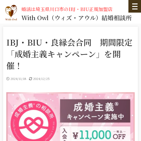
婚活は埼玉県川口市のIBJ・BIU正規加盟店
With Owl
（ウィズ・アウル）
結婚相談所
IBJ・BIU・良縁会合同 期間限定
「成婚主義キャンペーン」を開
催！
2024/11/18
2024/12/25