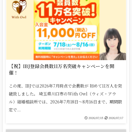
【祝】IBJ登録会員数11万名突破キャンペーンを開
催！
この度、IBJでは2026年7月時点で会員数が 初めて11万人を突
破致しました。 埼玉県川口市のWith Owl（ウィズ・アウ
ル）結婚相談所では、2026年7月18日～8月16日まで、期間限
定で...
2026/07/15
2026/07/17