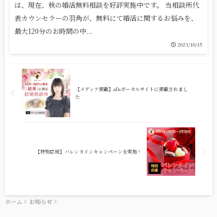
は、現在、秋の婚活無料相談を好評実施中です。 当相談所代
表カウンセラーの羽角が、無料にて婚活に関するお悩みを、
最大120分のお時間の中...
2023/10/15
【メディア掲載】afnポータルサイトに掲載されまし
た
【特別応援】バレンタインキャンペーンを実施！
ホーム
>
お知らせ
>