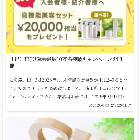
【祝】IBJ登録会員数10万名突破キャンペーンを開
催！
この度、IBJでは2025年8月末時点の会員数が 101,240名とな
り、初めて10万人を突破致しました。 埼玉県川口市のWith
Owl（ウィズ・アウル）結婚相談所では、2025年9月15日～...
2025/09/15
2025/11/17