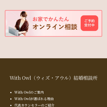
With Owl
（ウィズ・アウル）
結婚相談所
With Owlのご案内
With Owlが選ばれる理由
代表カウンセラーのご紹介