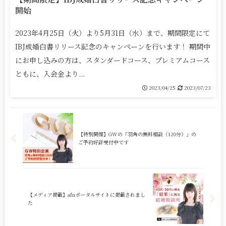
開始
2023年4月25日（火）より5月31日（水）まで、期間限定にて
IBJ成婚白書リリース記念のキャンペーンを行います！ 期間中
にお申し込みの方は、スタンダードコース、プレミアムコース
ともに、入会金より...
2023/04/25
2023/07/23
【特別開催】GWの「羽角の無料相談（120分）」の
ご予約好評受付中です
【メディア掲載】afnポータルサイトに掲載されまし
た