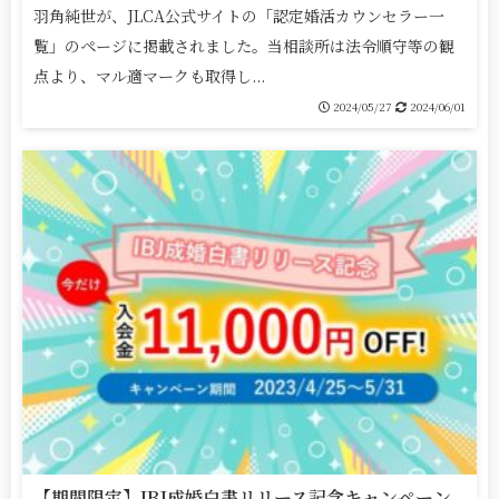
羽角純世が、JLCA公式サイトの「認定婚活カウンセラー一
覧」のページに掲載されました。当相談所は法令順守等の観
点より、マル適マークも取得し...
2024/05/27
2024/06/01
【期間限定】IBJ成婚白書リリース記念キャンペーン