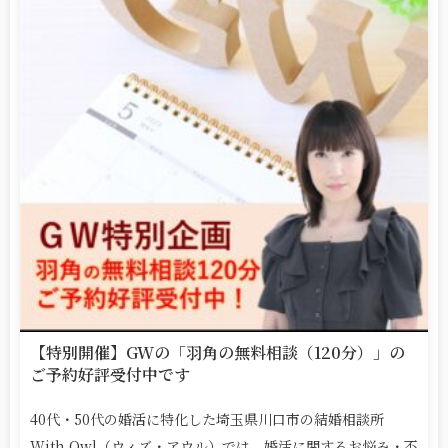
【特別開催】GWの「羽角の無料相談（120分）」の
ご予約好評受付中です
40代・50代の婚活に特化した埼玉県川口市の結婚相談所
With Owl（ウィズ・アウル）では、婚活に関するお悩み・不