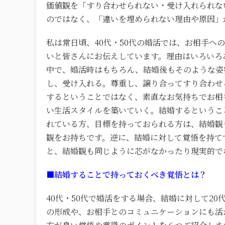
価値観を「すり合わせられない・受け入れられな
のではなく、「違いを埋められない理由や原因」
私は常日頃、40代・50代の婚活では、お相手
いと皆さんにお伝えしています。理由はいろいろ
中で、婚活時はもちろん、結婚後もそのような姿
し、受け入れる。尊重し、譲り合ってすり合わせ
するということではなく、素直なお気持ちでお相
い生活スタイルを築いていく。結婚するというこ
れている方、目標を持っておられる方は、結婚観
観をお持ちです。逆に、結婚に対して覚悟を持て
と、結婚観も同じように芯がなかったり現実的でな
■結婚することで持っておくべき覚悟とは？
40代・50代で婚活をする場合、結婚に対して2
の形成や、お相手とのコミュニケーションにも活