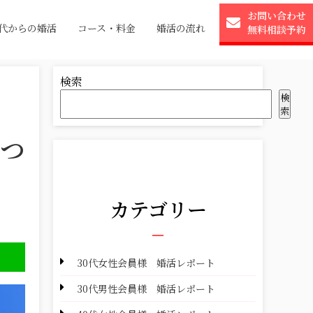
お問い合わせ
0代からの婚活
コース・料金
婚活の流れ
無料相談予約
検索
検
索
につ
カテゴリー
30代女性会員様 婚活レポート
30代男性会員様 婚活レポート