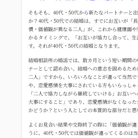
そもそも、40代・50代から新たなパートナー
か？40代・50代での結婚は、すでにお互いが「
慣・価値観が異なる二人」が、これから健康面や
かるタイミングで、「お互いが協力し合って、生
す。それが40代・50代の結婚となります。
結婚相談所の婚活では、数カ月という短い期間の
ナーとして認め合い、結婚への意志を固めるため
二人」ですから、いろいろなことが違って当然で
や、恋愛感情を大事にされている方もいらっしゃ
「二人で協力しながら継続していける」お互いへ
大事にすること」であり、恋愛感情がなくなった
かどうか？という人としての本質的な部分だと思
よくお見合い結果や交際終了の際に「価値観が違
うに、40代・50代では価値観が違ってくるのは