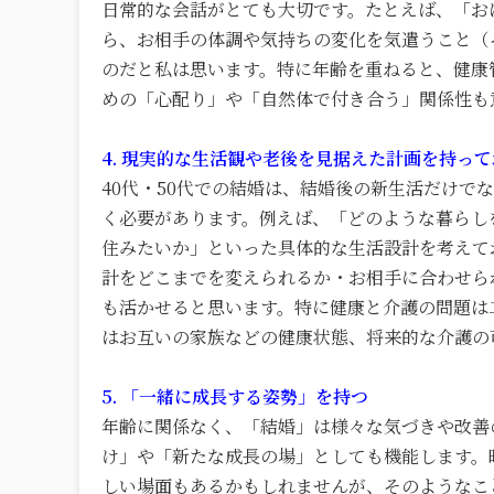
日常的な会話がとても大切です。たとえば、「お
ら、お相手の体調や気持ちの変化を気遣うこと（
のだと私は思います。特に年齢を重ねると、健康
めの「心配り」や「自然体で付き合う」関係性も
4. 現実的な生活観や老後を見据えた計画を持っ
40代・50代での結婚は、結婚後の新生活だけ
く必要があります。例えば、「どのような暮らし
住みたいか」といった具体的な生活設計を考えて
計をどこまでを変えられるか・お相手に合わせら
も活かせると思います。特に健康と介護の問題は
はお互いの家族などの健康状態、将来的な介護の
5. 「一緒に成長する姿勢」を持つ
年齢に関係なく、「結婚」は様々な気づきや改善
け」や「新たな成長の場」としても機能します。
しい場面もあるかもしれませんが、そのようなこ