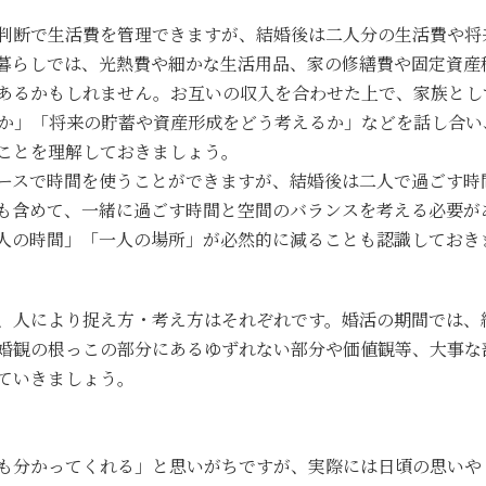
判断で生活費を管理できますが、結婚後は二人分の生活費や将
暮らしでは、光熱費や細かな生活用品、家の修繕費や固定資産
あるかもしれません。お互いの収入を合わせた上で、家族とし
か」「将来の貯蓄や資産形成をどう考えるか」などを話し合い
ことを理解しておきましょう。
ースで時間を使うことができますが、結婚後は二人で過ごす時
も含めて、一緒に過ごす時間と空間のバランスを考える必要が
人の時間」「一人の場所」が必然的に減ることも認識しておき
、人により捉え方・考え方はそれぞれです。婚活の期間では、
婚観の根っこの部分にあるゆずれない部分や価値観等、大事な
ていきましょう。
も分かってくれる」と思いがちですが、実際には日頃の思いや