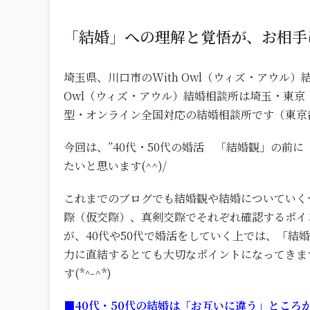
「結婚」への理解と覚悟が、お相手
埼玉県、川口市のWith Owl（ウィズ・アウル）
Owl（ウィズ・アウル）結婚相談所は埼玉・東京
型・オンライン全国対応の結婚相談所です（東京
今回は、”40代・50代の婚活 「結婚観」の前
たいと思います(^^)/
これまでのブログでも結婚観や結婚についていく
際（仮交際）、真剣交際でそれぞれ確認するポイ
が、40代や50代で婚活をしていく上では、「
力に直結するとても大切なポイントになってきま
す(*^-^*)
■40代・50代の結婚は「お互いに違う」ところ