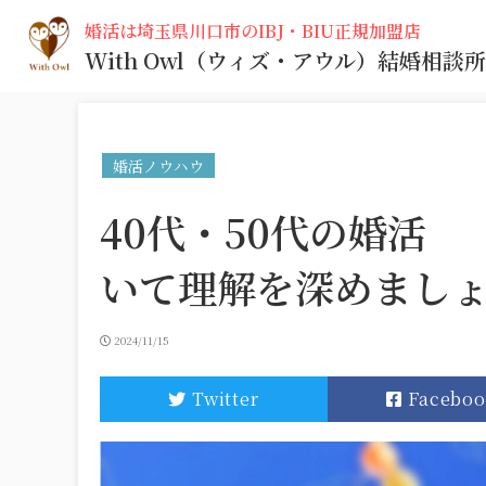
婚活は埼玉県川口市のIBJ・BIU正規加盟店
With Owl
（ウィズ・アウル）
結婚相談所
婚活ノウハウ
40代・50代の婚活
いて理解を深めまし
2024/11/15
Twitter
Faceboo