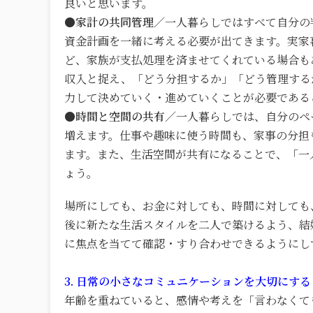
良いと思います。
●家計の共同管理／
一人暮らしではすべて自分の
資金計画を一緒に考える必要が出てきます。実家
ど、家族が支払処理を済ませてくれている場合も
収入と捉え、「どう分担するか」「どう管理する
力して決めていく・進めていくことが必要である
●時間と空間の共有／
一人暮らしでは、自分のペ
増えます。仕事や趣味に使う時間も、家事の分担
ます。また、生活空間が共有になることで、「一
ょう。
場所にしても、お金に対しても、時間に対しても
後に新たな生活スタイルを二人で築けるよう、結
に焦点を当てて確認・すり合わせできるようにし
3. 日常の小さなコミュニケーションを大切にする
年齢を重ねていると、感情や考えを「言わなくて