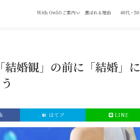
With Owlのご案内
選ばれる理由
40代・5
 「結婚観」の前に「結婚」
ょう
k
はてブ
LINE