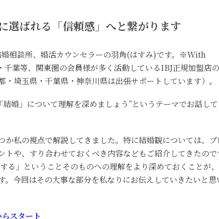
に選ばれる「信頼感」へと繋がります
結婚相談所、婚活カウンセラーの羽角(はすみ)です。※With
・千葉等、関東圏の会員様が多く活動しているIBJ正規加盟店
都・埼玉県・千葉県・神奈川県は出張サポートしています）。
に「結婚」について理解を深めましょう”というテーマでお話して
つか私の視点で解説してきました。特に結婚観については、プ
ントや、すり合わせておくべき内容などもご紹介してきたので
結婚する」ということそのものへの理解をより深めておくことが
す。今回はその大事な部分を私なりにお伝えしていきたいと思
からスタート