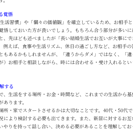
す。
る覚悟
の生活習慣」や「個々の価値観」を確立しているため、お相手と
覚悟しておいた方が良いでしょう。もちろん合う部分が多いに
と、先ほども述べましたが「長い結婚生活でお互いが大事にで
。例えば、食事や生活リズム、休日の過ごし方など、お相手の
ともあるかもしれませんが、「違うからダメ」ではなく、「違
が）お相手と相談しながら、時には合わせる・受け入れるとい
理解する
で、生活をする場所・お金・時間など、これまでの生活から基
があります。
場所・家でスタートさせるかは大切なことです。40代・50代
況により検討する必要も出てきます。また、新居に対するお互
いやりを持って話し合い、決める必要があることを理解してお