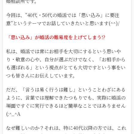
婚相談所です。
今回は、”40代・50代の婚活では「思い込み」に要注
意”というテーマでお話していきたいと思います(^^)/
「思い込み」が婚活の難易度を上げてしまう!?
私は、婚活では常にお相手を大切にするという思いや
り・敬意の心や、自分が選ぶだけでなく、「お相手から
も選ばれる」という視点がとても大切ですという事をい
つも皆さんにお伝えしています。
だだ、「言うは易く行うは難し」ということわざにある
ように、言葉では理解できたつもりでも、実際に婚活の
場面ですぐに実行できるほど簡単なことではありません
(;^_^A
なぜ難しいのか？それは、特に40代以降の方では、これ