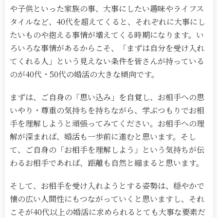
や子供といった家族の事、大事にしたい趣味やライフス
タイルなど、40代を超えてくると、それぞれに大事にし
たいものや抱える事情が増えてくる時期になります。い
ろいろな事情があるからこそ、「まずは自分を受け入れ
てくれる人」という見えない条件を皆さんが持っている
のが40代・50代の婚活の大きな傾向です。
まずは、ご自身の「思い込み」を自覚し、お相手への思
いやり・尊重の気持ちを持ちながら、学ぶつもりでお相
手を理解しようと頑張ってみてください。お相手への理
解が深まれば、婚活も一歩前に進むと思います。そし
て、ご自身の「お相手を理解しよう」という気持ちが伝
わるお相手であれば、距離も自然と縮まると思います。
そして、お相手を受け入れようとする姿勢は、穏やかで
懐の広い人間性にもつながっていくと思いますし、それ
こそが40代以上の婚活に求められるとても大事な要素だ