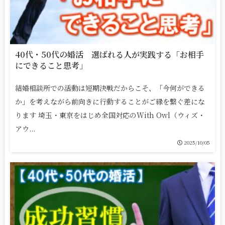
40代・50代の婚活 選ばれる人が実践する「お相手
にできること思考」
結婚相談所での活動は短期決戦だからこそ、「今何ができる
か」を考えながら前向きに行動することがご縁を繋ぐ差にな
ります 埼玉・東京をはじめ全国対応のWith Owl（ウィズ・
アウ...
2025/10/05