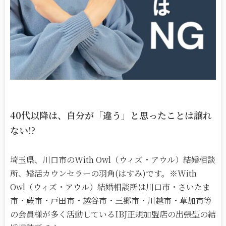
40代以降は、自分が「違う」と思ったことは譲れ
ない!?
埼玉県、川口市のWith Owl（ウィズ・アウル）結婚相談
所、婚活カウンセラーの羽角(はすみ)です。※With
Owl（ウィズ・アウル）結婚相談所は川口市・さいたま
市・蕨市・戸田市・越谷市・三郷市・川越市・草加市等
の会員様が多く活動しているIBJ正規加盟店の出張型の結