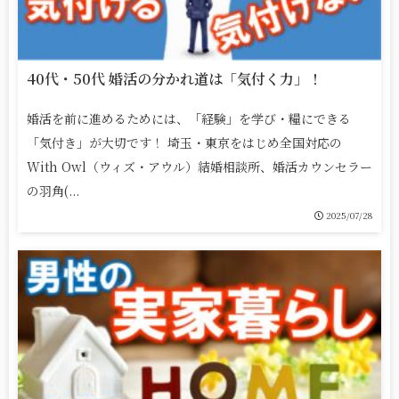
40代・50代 婚活の分かれ道は「気付く力」！
婚活を前に進めるためには、「経験」を学び・糧にできる
「気付き」が大切です！ 埼玉・東京をはじめ全国対応の
With Owl（ウィズ・アウル）結婚相談所、婚活カウンセラー
の羽角(...
2025/07/28