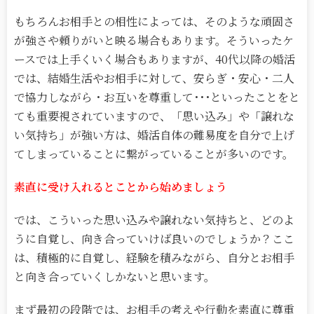
もちろんお相手との相性によっては、そのような頑固さ
が強さや頼りがいと映る場合もあります。そういったケ
ースでは上手くいく場合もありますが、40代以降の婚活
では、結婚生活やお相手に対して、安らぎ・安心・二人
で協力しながら・お互いを尊重して･･･といったことをと
ても重要視されていますので、「思い込み」や「譲れな
い気持ち」が強い方は、婚活自体の難易度を自分で上げ
てしまっていることに繋がっていることが多いのです。
素直に受け入れるとことから始めましょう
では、こういった思い込みや譲れない気持ちと、どのよ
うに自覚し、向き合っていけば良いのでしょうか？ここ
は、積極的に自覚し、経験を積みながら、自分とお相手
と向き合っていくしかないと思います。
まず最初の段階では、お相手の考えや行動を素直に尊重