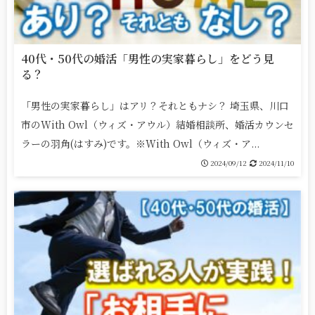
40代・50代の婚活「男性の実家暮らし」をどう見
る？
「男性の実家暮らし」はアリ？それともナシ？ 埼玉県、川口
市のWith Owl（ウィズ・アウル）結婚相談所、婚活カウンセ
ラーの羽角(はすみ)です。※With Owl（ウィズ・ア...
2024/09/12
2024/11/10