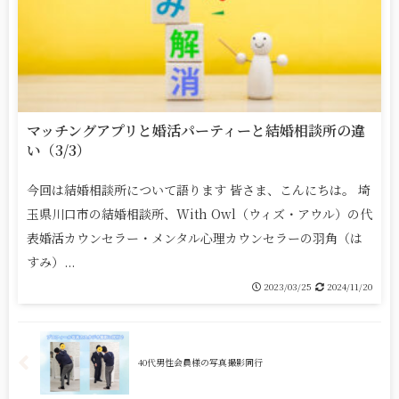
マッチングアプリと婚活パーティーと結婚相談所の違
い（3/3）
今回は結婚相談所について語ります 皆さま、こんにちは。 埼
玉県川口市の結婚相談所、With Owl（ウィズ・アウル）の代
表婚活カウンセラー・メンタル心理カウンセラーの羽角（は
すみ）...
2023/03/25
2024/11/20
40代男性会員様の写真撮影同行