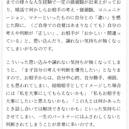
までの様々な人生経験で一定の価値観が出来上がってお
り、婚活で何かしらお相手の考え・価値観、コニュニケ
ーション、マナーといったものに自分との「違い」を感
じた際に、（ご自身での自覚はあまりなくても）自分の
考えや判断が「正しい」、お相手が「おかしい・間違っ
ている」と、思い込んだり、譲れない気持ちが強くなっ
てしまいがちなのです。
こういった思い込みや譲れない気持ちが強くなってしま
うと、「まず自分の考えや判断を優先したい」となりま
すので、お相手からは、自分中心的、自分勝手、頑固、
とも思われてしまい、結婚相手としてイメージした場合
には「私を大事にしてもらえないかも」「私もお相手を
大事にしたいと思えないかも」「この人とは何かあった
とき話し合いでは解決できないかも」といった気持ちに
させてしまい、一生のパートナーにはふさわしくないと
判断されてしまうことが非常に多いのです。