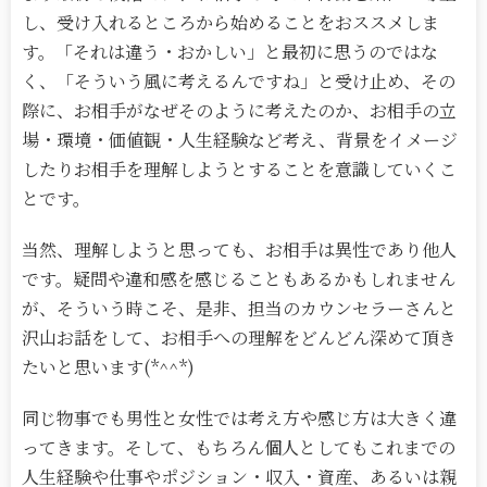
し、受け入れるところから始めることをおススメしま
す。「それは違う・おかしい」と最初に思うのではな
く、「そういう風に考えるんですね」と受け止め、その
際に、お相手がなぜそのように考えたのか、お相手の立
場・環境・価値観・人生経験など考え、背景をイメージ
したりお相手を理解しようとすることを意識していくこ
とです。
当然、理解しようと思っても、お相手は異性であり他人
です。疑問や違和感を感じることもあるかもしれません
が、そういう時こそ、是非、担当のカウンセラーさんと
沢山お話をして、お相手への理解をどんどん深めて頂き
たいと思います(*^^*)
同じ物事でも男性と女性では考え方や感じ方は大きく違
ってきます。そして、もちろん個人としてもこれまでの
人生経験や仕事やポジション・収入・資産、あるいは親