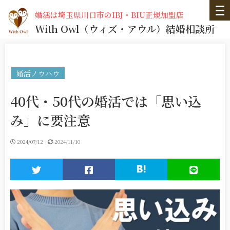
婚活は埼玉県川口市のIBJ・BIU正規加盟店
With Owl
（ウィズ・アウル）
結婚相談所
婚活ノウハウ
40代・50代の婚活では「思い込
み」に要注意
2024/07/12
2024/11/10