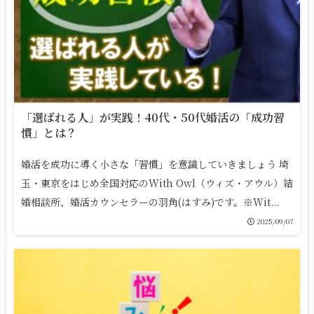
「選ばれる人」が実践！40代・50代婚活の「成功習
慣」とは？
婚活を成功に導く小さな「習慣」を意識していきましょう 埼
玉・東京をはじめ全国対応のWith Owl（ウィズ・アウル）結
婚相談所、婚活カウンセラーの羽角(はすみ)です。※Wit...
2025/09/07