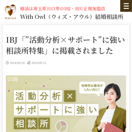
婚活は埼玉県川口市のIBJ・BIU正規加盟店
With Owl
（ウィズ・アウル）
結婚相談所
IBJ「”活動分析×サポート”に強い
相談所特集」に掲載されました
2024/04/20
2024/05/11