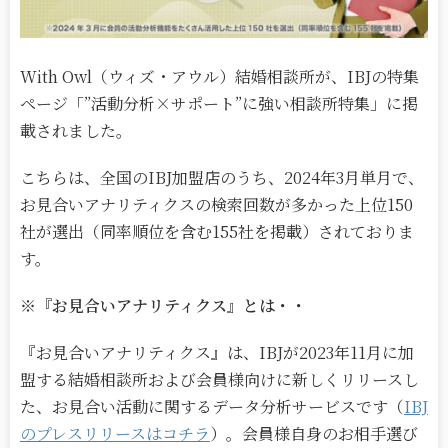
With Owl（ウィズ・アウル）結婚相談所が、IBJの特集
ページ「”活動分析×サポート”に強い相談所特集」に掲
載されました。
こちらは、全国のIBJ加盟店のうち、2024年3月単月で、
お見合いアナリティクスの検索回数が多かった上位150
社が選出（同率順位を含む155社を掲載）されておりま
す。
※『お見合いアナリティクス』とは・・
『お見合いアナリティクス』は、IBJが2023年11月に加
盟する結婚相談所および会員様向けに新しくリリースし
た、お見合い活動に関するデータ分析サービスです（
IBJ
のプレスリリースはコチラ
）。会員様自身のお相手選び