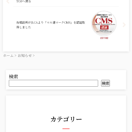
TOPへ戻る
当相談所がJLCAより「マル適マークCMS」を認証取
得しました
ホーム
>
お知らせ
>
検索
検索
カテゴリー